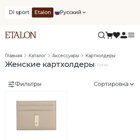
DI sport
Etalon
Русский
Главная
Каталог
Аксессуары
Картхолдеры
Женские картхолдеры
1 товар
Фильтры
Сортировка