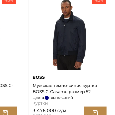
-50%
-50%
BOSS
OSS C-
Мужская темно-синяя куртка
BOSS C-Casamu размер 52
Цвета:
Темно-синий
Куртки
3 476 000 сум