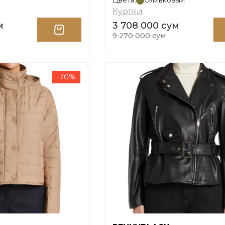
Цвета:
Оливковый
Куртки
м
3 708 000 сум
9 270 000 сум
-70%