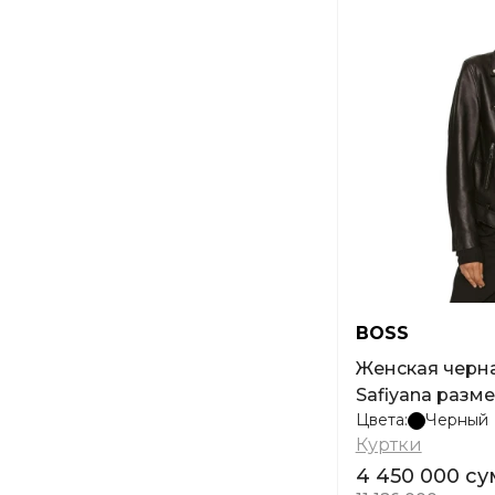
BOSS
Женская черна
Safiyana разме
Цвета:
Черный
Куртки
4 450 000 су