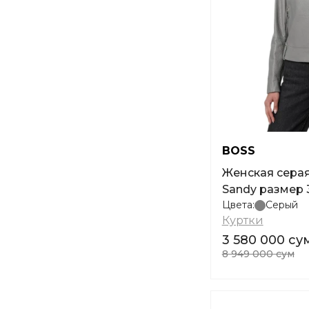
BOSS
Женская серая
Sandy размер 
Цвета:
Серый
Куртки
3 580 000 су
8 949 000 сум