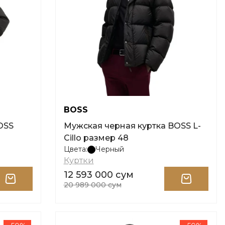
BOSS
OSS
Мужская черная куртка BOSS L-
Cillo размер 48
Цвета:
Черный
Куртки
12 593 000 сум
20 989 000 сум