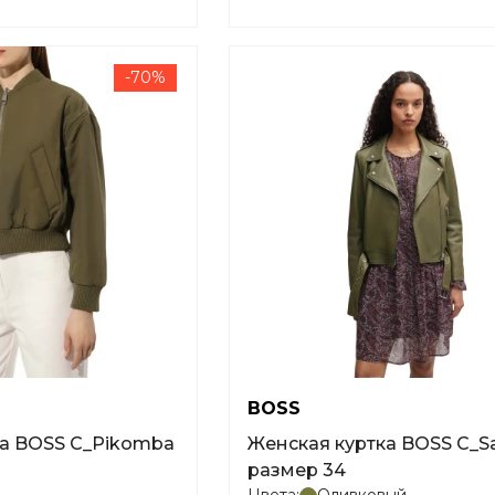
-70%
BOSS
Женская куртка BOSS C_Sameli
размер 34