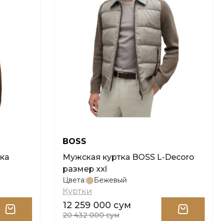
BOSS
ка
Мужская куртка BOSS L-Decoro
размер xxl
Цвета:
Бежевый
Куртки
12 259 000 сум
20 432 000 сум