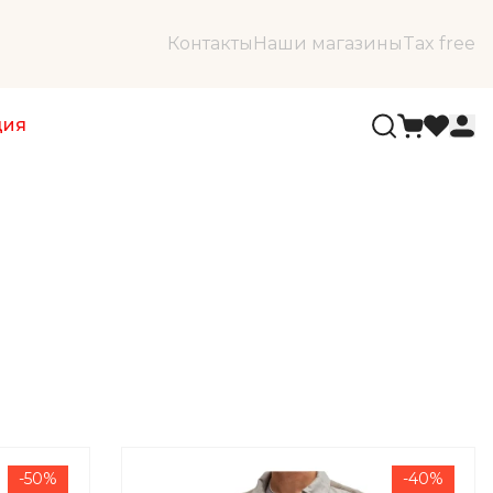
Контакты
Наши магазины
Tax free
ция
-50%
-40%