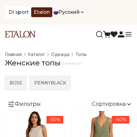
DI sport
Etalon
Русский
Главная
Каталог
Одежда
Топы
Женские топы
12 товаров
BOSS
PENNYBLACK
Фильтры
Сортировка
-50%
-40%