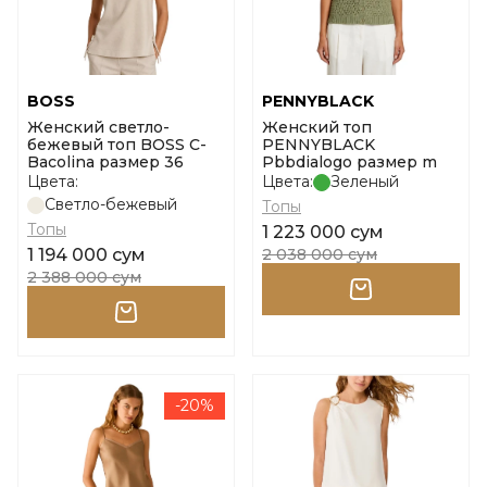
BOSS
PENNYBLACK
Женский светло-
Женский топ
бежевый топ BOSS С-
PENNYBLACK
Bacolina размер 36
Pbbdialogo размер m
Цвета:
Цвета:
Зеленый
Светло-бежевый
Топы
Топы
1 223 000 сум
1 194 000 сум
2 038 000 сум
2 388 000 сум
-20%