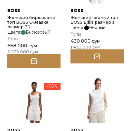
BOSS
BOSS
Женский бирюзовый
Женский черный топ
топ BOSS C-Jeaska
BOSS Ejilla размер s
размер 36
Цвета:
Черный
Цвета:
Бирюзовый
Топы
Топы
430 000 сум
668 000 сум
1 432 000 сум
2 226 000 сум
-70%
BOSS
BOSS