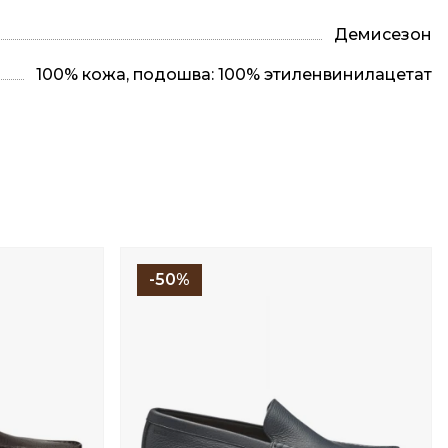
Демисезон
100% кожа, подошва: 100% этиленвинилацетат
-50%