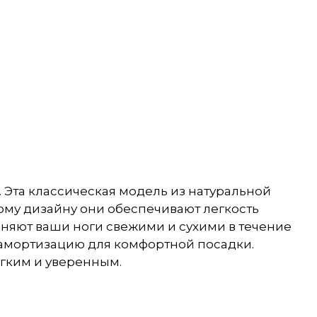
 Эта классическая модель из натуральной
ому дизайну они обеспечивают легкость
аняют ваши ноги свежими и сухими в течение
 амортизацию для комфортной посадки.
егким и уверенным.