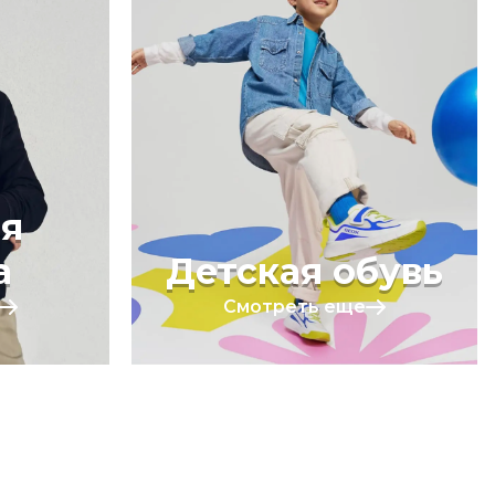
я
а
Детская обувь
Смотреть еще