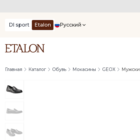
DI sport
Etalon
Русский
Главная
Каталог
Обувь
Мокасины
GEOX
Мужские