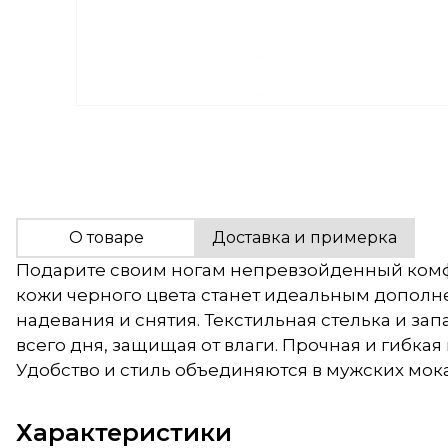
О товаре
Доставка и примерка
Подарите своим ногам непревзойденный комфор
кожи черного цвета станет идеальным дополн
надевания и снятия. Текстильная стелька и з
всего дня, защищая от влаги. Прочная и гибк
Удобство и стиль объединяются в мужских мок
Характеристики