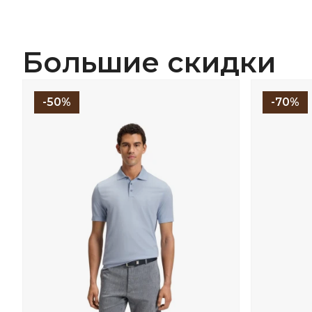
Большие скидки
-50%
-70%