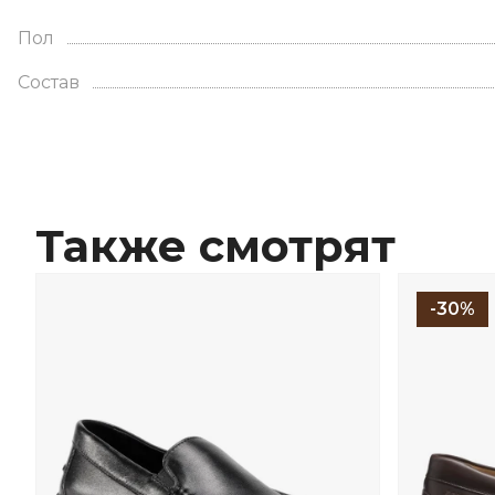
Пол
Состав
Также смотрят
-30%