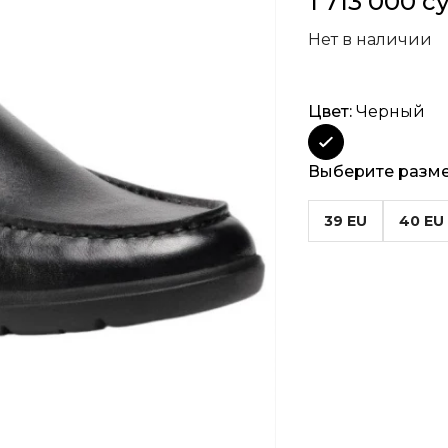
1 713 000 с
Нет в наличии
Цвет:
Черный
Выберите разм
39 EU
40 EU