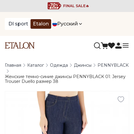
FINAL SALE🔥
DI sport
Etalon
Русский
Главная
Каталог
Одежда
Джинсы
PENNYBLACK
Женские темно-синие джинсы PENNYBLACK 01: Jersey
Trouser Duello размер 38