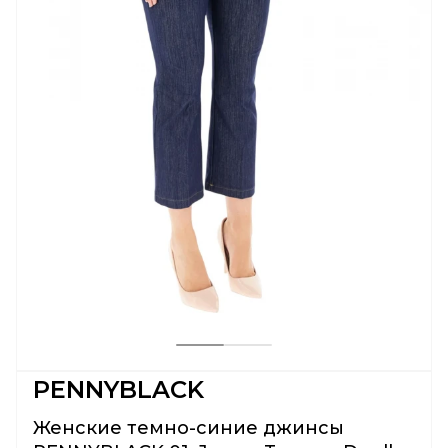
PENNYBLACK
Женские темно-синие джинсы