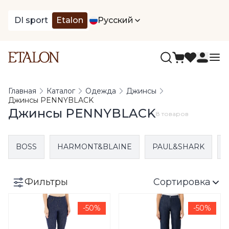
DI sport
Etalon
Русский
Главная
Каталог
Одежда
Джинсы
Джинсы PENNYBLACK
Джинсы PENNYBLACK
8 товаров
BOSS
HARMONT&BLAINE
PAUL&SHARK
Фильтры
Сортировка
-50%
-50%