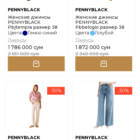
PENNYBLACK
PENNYBLACK
Женские джинсы
Женские джинсы
PENNYBLACK
PENNYBLACK
Pbjtempra размер 38
Pbbelogio размер 38
Цвета:
Темно-синий
Цвета:
Голубой
Джинсы
Джинсы
1 786 000 сум
1 872 000 сум
2 551 000 сум
2 340 000 сум
-30%
-30%
PENNYBLACK
PENNYBLACK