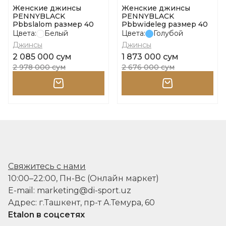
Женские джинсы
Женские джинсы
PENNYBLACK
PENNYBLACK
Pbbslalom размер 40
Pbbwideleg размер 40
Цвета:
Белый
Цвета:
Голубой
Джинсы
Джинсы
2 085 000 сум
1 873 000 сум
2 978 000 сум
2 676 000 сум
Свяжитесь с нами
10:00–22:00, Пн-Вс (Онлайн маркет)
E-mail: marketing@di-sport.uz
Адрес: г.Ташкент, пр-т А.Темура, 60
Etalon в соцсетях