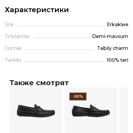
Характеристики
Jins
Erkaklие
To'plamlar
Demi-mavsum
Состав
Tabiiy charm
Tarkibi
100% teri
Также смотрят
-50%