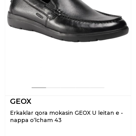
GEOX
Erkaklar qora mokasin GEOX U leitan e -
nappa oʻlcham 43