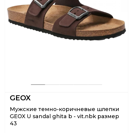
GEOX
Мужские темно-коричневые шлепки
GEOX U sandal ghita b - vit.nbk размер
43