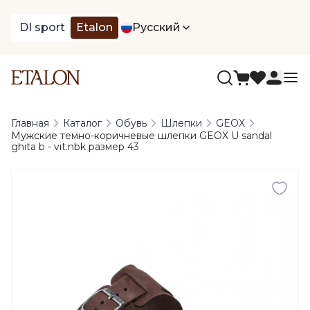
DI sport
Etalon
Русский
Главная
Каталог
Обувь
Шлепки
GEOX
Мужские темно-коричневые шлепки GEOX U sandal
ghita b - vit.nbk размер 43