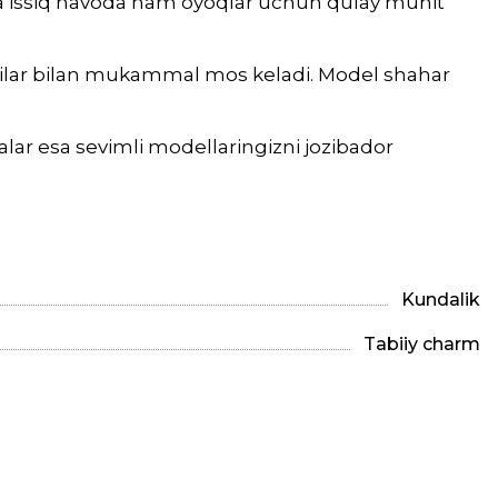
esa issiq havoda ham oyoqlar uchun qulay muhit
insilar bilan mukammal mos keladi. Model shahar
alar esa sevimli modellaringizni jozibador
Kundalik
Tabiiy charm