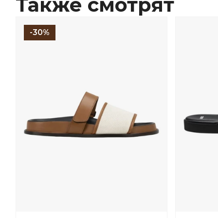
Также смотрят
-30%