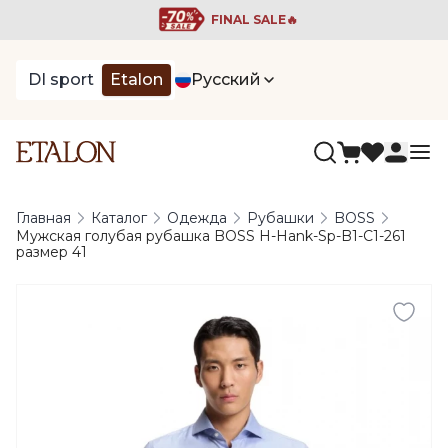
FINAL SALE🔥
DI sport
Etalon
Русский
Главная
Каталог
Одежда
Рубашки
BOSS
Мужская голубая рубашка BOSS H-Hank-Sp-B1-C1-261
размер 41