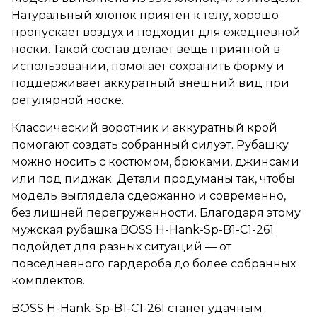
Натуральный хлопок приятен к телу, хорошо
пропускает воздух и подходит для ежедневной
носки. Такой состав делает вещь приятной в
использовании, помогает сохранить форму и
поддерживает аккуратный внешний вид при
регулярной носке.
Классический воротник и аккуратный крой
помогают создать собранный силуэт. Рубашку
можно носить с костюмом, брюками, джинсами
или под пиджак. Детали продуманы так, чтобы
модель выглядела сдержанно и современно,
без лишней перегруженности. Благодаря этому
мужская рубашка BOSS H-Hank-Sp-B1-C1-261
подойдет для разных ситуаций — от
повседневного гардероба до более собранных
комплектов.
BOSS H-Hank-Sp-B1-C1-261 станет удачным