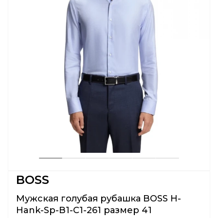
BOSS
Мужская голубая рубашка BOSS H-
Hank-Sp-B1-C1-261 размер 41