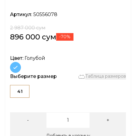
Артикул
: 50556078
2 987 000 сум
896 000 сум
-70%
Цвет:
Голубой
Выберите размер
Таблица размеров
41
-
+
Добавить в корзину