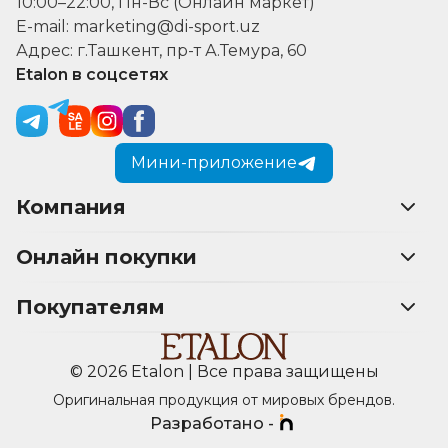
10:00–22:00, Пн-Вс (Онлайн маркет)
E-mail: marketing@di-sport.uz
Адрес: г.Ташкент, пр-т А.Темура, 60
Etalon в соцсетях
Мини-приложение
Компания
Онлайн покупки
Покупателям
© 2026 Etalon | Все права защищены
Оригинальная продукция от мировых брендов.
Разработано -