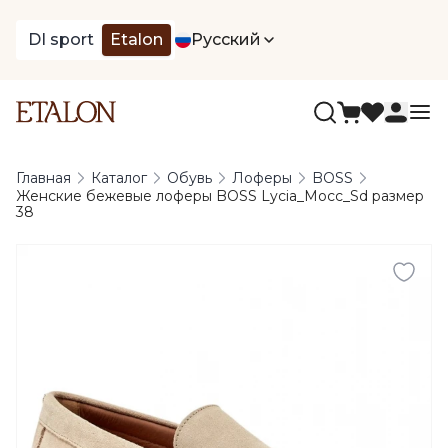
DI sport
Etalon
Русский
Главная
Каталог
Обувь
Лоферы
BOSS
Женские бежевые лоферы BOSS Lycia_Mocc_Sd размер
38