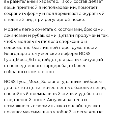
выразительный характер. Такой состав делает
вещь приятной в использовании, помогает
сохранить форму и поддерживает аккуратный
внешний вид при регулярной носке.
Модель легко сочетать с костюмами, брюками,
джинсами и рубашками. Детали продуманы так,
чтобы модель выглядела сдержанно и
современно, без лишней перегруженности.
Благодаря этому женские лоферы BOSS
Lycia_Mocc_Sd подойдет для разных ситуаций —
от повседневного гардероба до более
собранных комплектов.
BOSS Lycia_Mocc_Sd станет удачным выбором
для тех, кто ценит качественные базовые вещи,
спокойный премиальный стиль и удобство в
ежедневной носке. Актуальная цена и
возможность оформить заказ онлайн делают
покупку максимально удобной, а регулярные