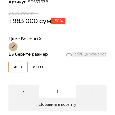
Артикул
: 50557678
3 966 000 сум
1 983 000 сум
-50%
Цвет:
Бежевый
Выберите размер
Таблица размеров
38 EU
39 EU
-
+
Добавить в корзину