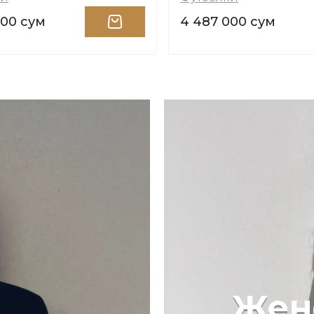
000 сум
4 487 000 сум
Жен