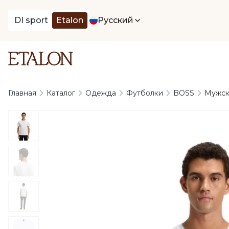
DI sport
Etalon
Русский
Главная
Каталог
Одежда
Футболки
BOSS
Мужска