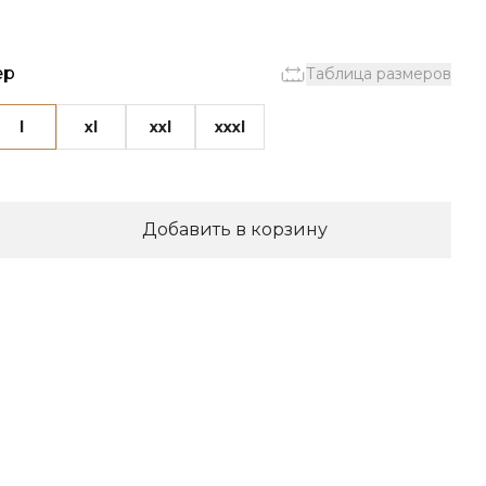
ер
Таблица размеров
l
xl
xxl
xxxl
Добавить в корзину