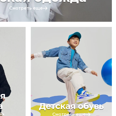
Смотреть еще
я
а
Детская обувь
Смотреть еще