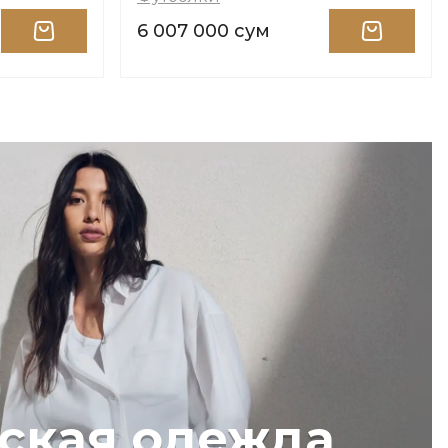
6 007 000 сум
ская одежда