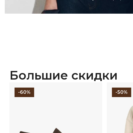
Большие скидки
-60%
-50%