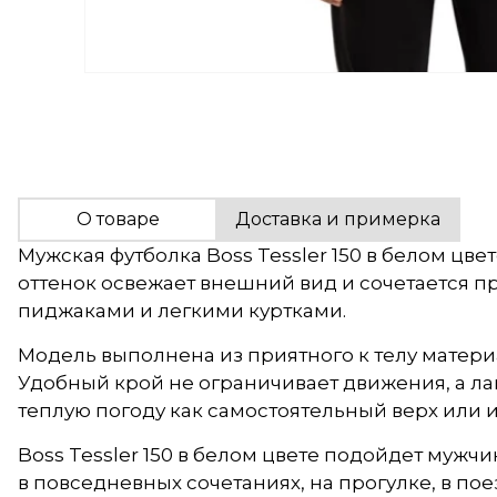
О товаре
Доставка и примерка
Мужская футболка Boss Tessler 150 в белом цв
оттенок освежает внешний вид и сочетается 
пиджаками и легкими куртками.
Модель выполнена из приятного к телу материа
Удобный крой не ограничивает движения, а ла
теплую погоду как самостоятельный верх или 
Boss Tessler 150 в белом цвете подойдет мужч
в повседневных сочетаниях, на прогулке, в пое