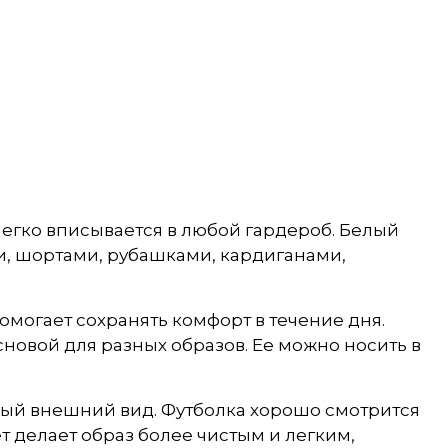
 легко вписывается в любой гардероб. Белый
и, шортами, рубашками, кардиганами,
омогает сохранять комфорт в течение дня.
новой для разных образов. Ее можно носить в
атный внешний вид. Футболка хорошо смотрится
ет делает образ более чистым и легким,