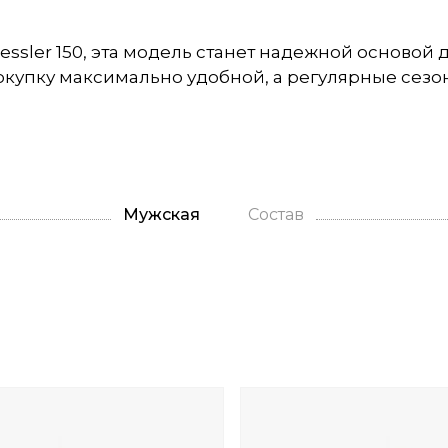
Tessler 150, эта модель станет надежной основой
окупку максимально удобной, а регулярные се
Мужская
Состав