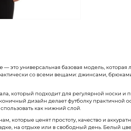
ете — это универсальная базовая модель, которая
практически со всеми вещами: джинсами, брюкам
ла, который подходит для регулярной носки и п
коничный дизайн делает футболку практичной ос
использовать как нижний слой.
инам, которые ценят простоту, качество и аккур
здке, на отдыхе или в свободный день. Белый цв