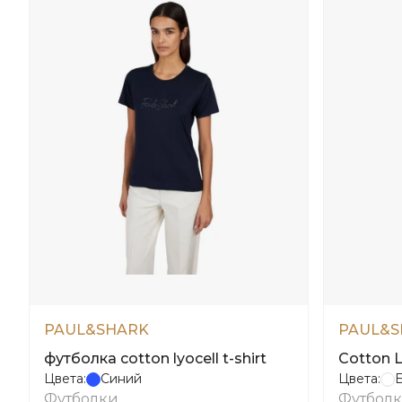
PAUL&SHARK
PAUL&S
футболка cotton lyocell t-shirt
Cotton L
Цвета:
Синий
Цвета:
Футболки
Футбол