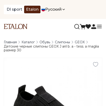
DI sport
Etalon
Русский
Главная
Каталог
Обувь
Слипоны
GEOX
Детские черные слипоны GEOX J aril b. a - tess. a maglia
размер 30