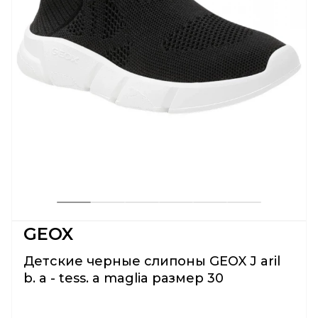
GEOX
Детские черные слипоны GEOX J aril
b. a - tess. a maglia размер 30