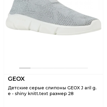
GEOX
Детские серые слипоны GEOX J aril g.
e - shiny knitt.text размер 28