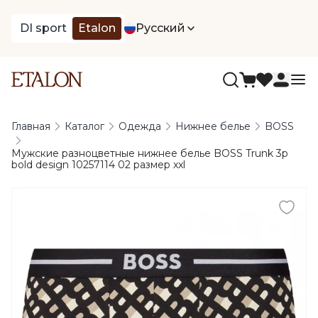
DI sport
Etalon
Русский
Главная
Каталог
Одежда
Нижнее белье
BOSS
Мужские разноцветные нижнее белье BOSS Trunk 3p
bold design 10257114 02 размер xxl