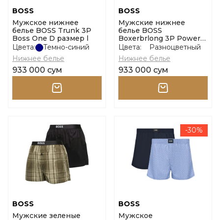
BOSS
BOSS
Мужское нижнее
Мужские нижнее
белье BOSS Trunk 3P
белье BOSS
Boss One D размер l
Boxerbrlong 3P Power
размер l
Цвета:
Темно-синий
Цвета:
Разноцветный
Нижнее белье
Нижнее белье
933 000 сум
933 000 сум
-30%
BOSS
BOSS
Мужские зеленые
Мужское