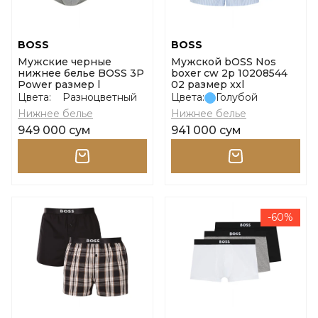
BOSS
BOSS
Мужские черные
Мужской bOSS Nos
нижнее белье BOSS 3P
boxer cw 2p 10208544
Power размер l
02 размер xxl
Цвета:
Разноцветный
Цвета:
Голубой
Нижнее белье
Нижнее белье
949 000 сум
941 000 сум
-60%