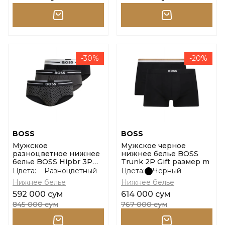
-30%
-20%
BOSS
BOSS
Мужское
Мужское черное
разноцветное нижнее
нижнее белье BOSS
белье BOSS Hipbr 3P
Trunk 2P Gift размер m
Bold Design размер m
Цвета:
Разноцветный
Цвета:
Черный
Нижнее белье
Нижнее белье
592 000 сум
614 000 сум
845 000 сум
767 000 сум