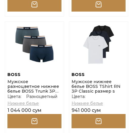
BOSS
BOSS
Мужское
Мужское нижнее
разноцветное нижнее
белье BOSS TShirt RN
белье BOSS Trunk 3P
3P Classic размер s
Motion размер l
Цвета:
Разноцветный
Цвета:
Нижнее белье
Нижнее белье
1 044 000 сум
941 000 сум