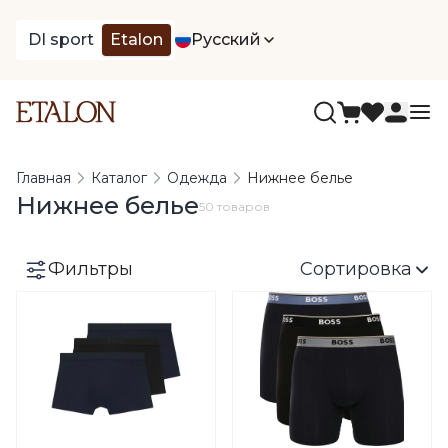
DI sport
Etalon
Русский
Главная
Каталог
Одежда
Нижнее белье
Нижнее белье
50 товаров
Фильтры
Сортировка