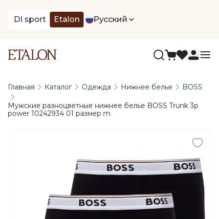
DI sport
Etalon
Русский
Главная
Каталог
Одежда
Нижнее белье
BOSS
Мужские разноцветные нижнее белье BOSS Trunk 3p
power 10242934 01 размер m