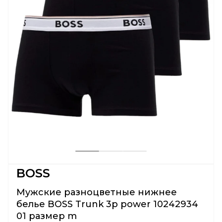
BOSS
Мужские разноцветные нижнее
белье BOSS Trunk 3p power 10242934
01 размер m