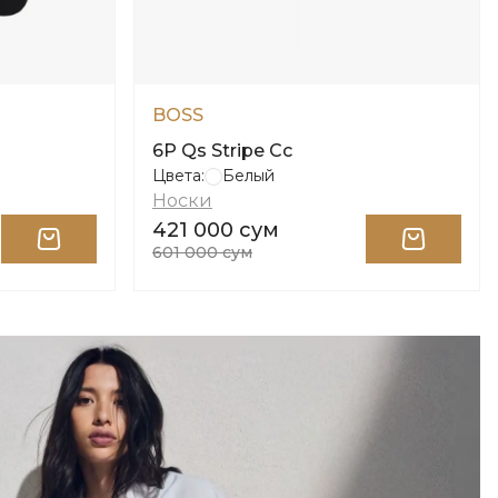
BOSS
6P Qs Stripe Cc
Цвета:
Белый
Носки
421 000 сум
601 000 сум