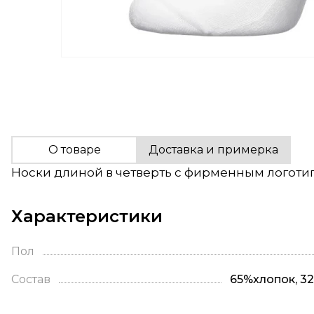
О товаре
Доставка и примерка
Носки длиной в четверть с фирменным логотип
Характеристики
Пол
Состав
65%хлопок, 3