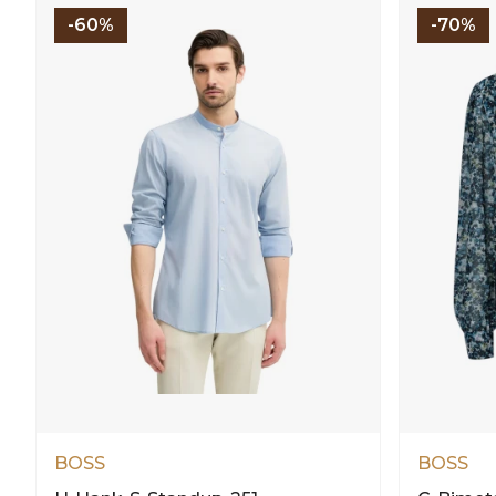
-60%
-70%
BOSS
BOSS