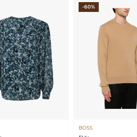
-60%
BOSS