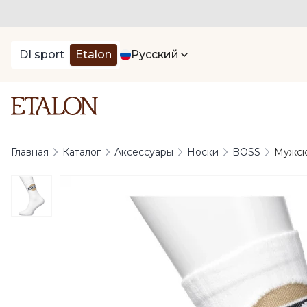
DI sport
Etalon
Русский
Главная
Каталог
Аксессуары
Носки
BOSS
Мужск