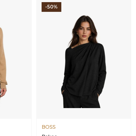
-50%
BOSS