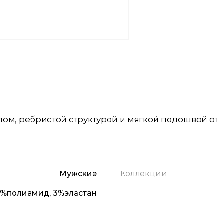
ом, ребристой структурой и мягкой подошвой от
Мужские
Коллекции
2%полиамид, 3%эластан