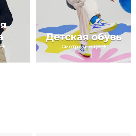
я
а
Детская обувь
Смотреть еще