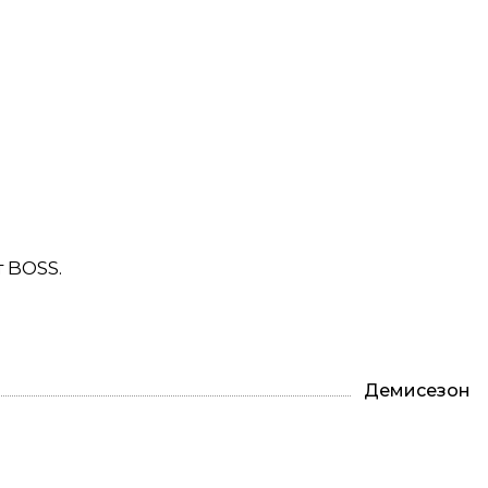
 BOSS.
Демисезон