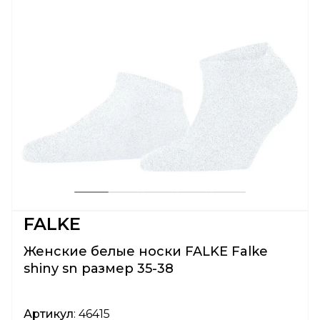
FALKE
Женские белые носки FALKE Falke
shiny sn размер 35-38
Артикул
: 46415