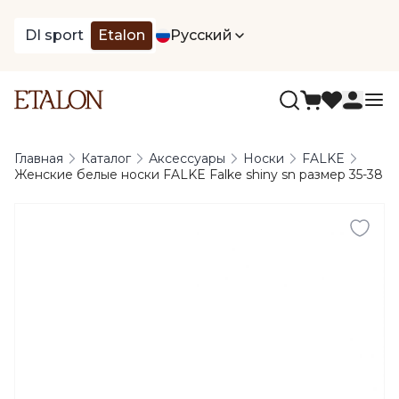
DI sport
Etalon
Русский
Главная
Каталог
Аксессуары
Носки
FALKE
Женские белые носки FALKE Falke shiny sn размер 35-38