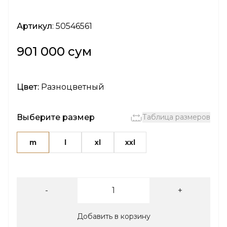
Артикул
: 50546561
901 000 сум
Цвет:
Разноцветный
Выберите размер
Таблица размеров
m
l
xl
xxl
-
+
Добавить в корзину