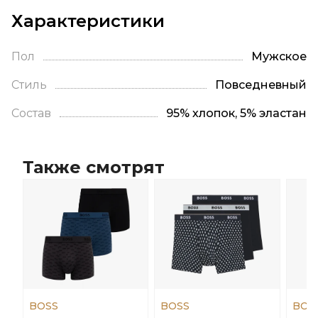
Характеристики
Пол
Мужское
Стиль
Повседневный
Состав
95% хлопок, 5% эластан
Также смотрят
BOSS
BOSS
BOS