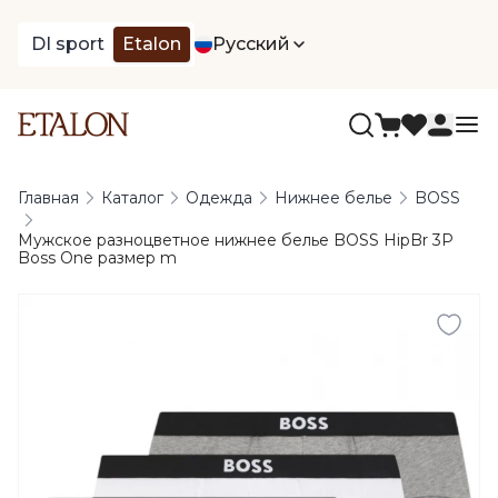
DI sport
Etalon
Русский
Главная
Каталог
Одежда
Нижнее белье
BOSS
Мужское разноцветное нижнее белье BOSS HipBr 3P
Boss One размер m