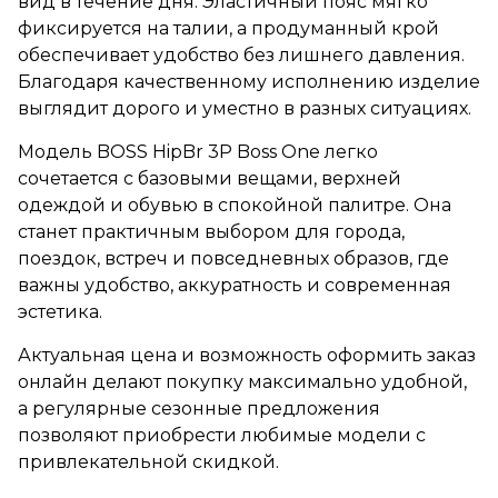
вид в течение дня. Эластичный пояс мягко
фиксируется на талии, а продуманный крой
обеспечивает удобство без лишнего давления.
Благодаря качественному исполнению изделие
выглядит дорого и уместно в разных ситуациях.
Модель BOSS HipBr 3P Boss One легко
сочетается с базовыми вещами, верхней
одеждой и обувью в спокойной палитре. Она
станет практичным выбором для города,
поездок, встреч и повседневных образов, где
важны удобство, аккуратность и современная
эстетика.
Актуальная цена и возможность оформить заказ
онлайн делают покупку максимально удобной,
а регулярные сезонные предложения
позволяют приобрести любимые модели с
привлекательной скидкой.