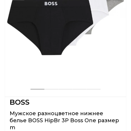
BOSS
Мужское разноцветное нижнее
белье BOSS HipBr 3P Boss One размер
m