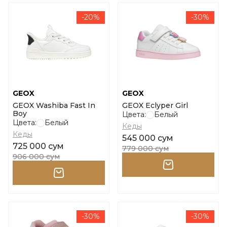
-20%
-30%
GEOX
GEOX
GEOX Washiba Fast In
GEOX Eclyper Girl
Boy
Цвета:
Белый
Цвета:
Белый
Кеды
Кеды
545 000 сум
725 000 сум
779 000 сум
906 000 сум
-30%
-30%