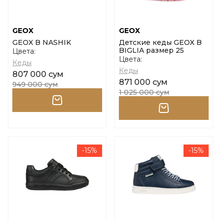
GEOX
GEOX
GEOX B NASHIK
Детские кеды GEOX B
BIGLIA размер 25
Цвета:
Цвета:
Кеды
Кеды
807 000 сум
871 000 сум
949 000 сум
1 025 000 сум
-15%
-15%