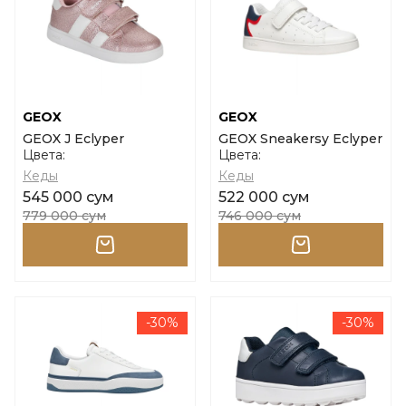
GEOX
GEOX
GEOX J Eclyper
GEOX Sneakersy Eclyper
Цвета:
Цвета:
Кеды
Кеды
545 000 сум
522 000 сум
779 000 сум
746 000 сум
-30%
-30%