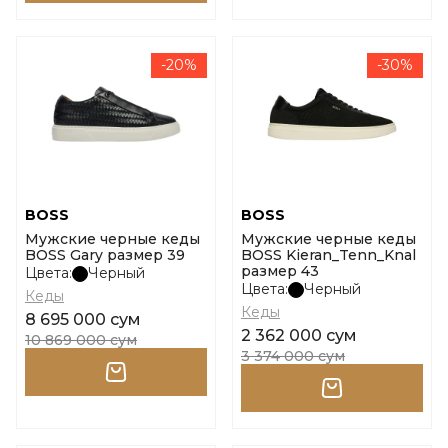
-20%
-30%
BOSS
BOSS
Мужские черные кеды
Мужские черные кеды
BOSS Gary размер 39
BOSS Kieran_Tenn_Knal
размер 43
Цвета:
Черный
Цвета:
Черный
Кеды
Кеды
8 695 000 сум
2 362 000 сум
10 869 000 сум
3 374 000 сум