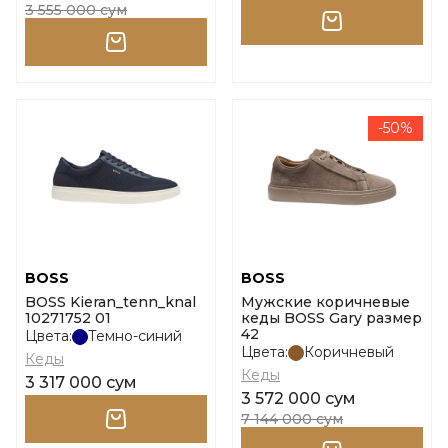
3 555 000 сум
-50%
BOSS
BOSS
BOSS Kieran_tenn_knal
Мужские коричневые
10271752 01
кеды BOSS Gary размер
42
Цвета:
Темно-синий
Цвета:
Коричневый
Кеды
Кеды
3 317 000 сум
3 572 000 сум
7 144 000 сум