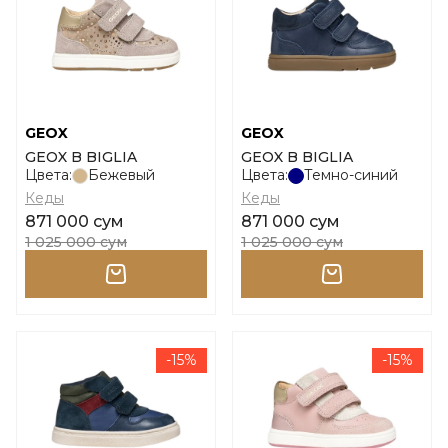
GEOX
GEOX
GEOX B BIGLIA
GEOX B BIGLIA
Цвета:
Бежевый
Цвета:
Темно-синий
Кеды
Кеды
871 000 сум
871 000 сум
1 025 000 сум
1 025 000 сум
-15%
-15%