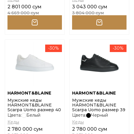
2 801 000 сум
3 043 000 сум
4 669 000 сум
3 804 000 сум
-30%
-30%
HARMONT&BLAINE
HARMONT&BLAINE
Мужские кеды
Мужские кеды
HARMONT&BLAINE
HARMONT&BLAINE
Scarpa Uomo размер 40
Scarpa Uomo размер 39
Цвета:
Белый
Цвета:
Черный
Кеды
Кеды
2 780 000 сум
2 780 000 сум