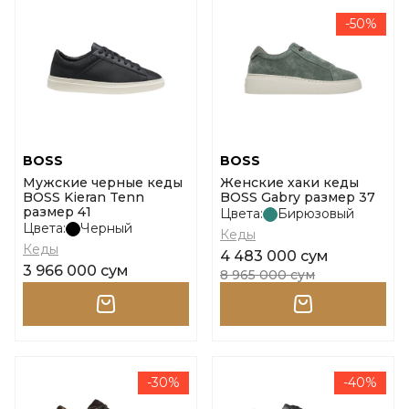
-50%
BOSS
BOSS
Мужские черные кеды
Женские хаки кеды
BOSS Kieran Tenn
BOSS Gabry размер 37
размер 41
Цвета:
Бирюзовый
Цвета:
Черный
Кеды
Кеды
4 483 000 сум
3 966 000 сум
8 965 000 сум
-30%
-40%