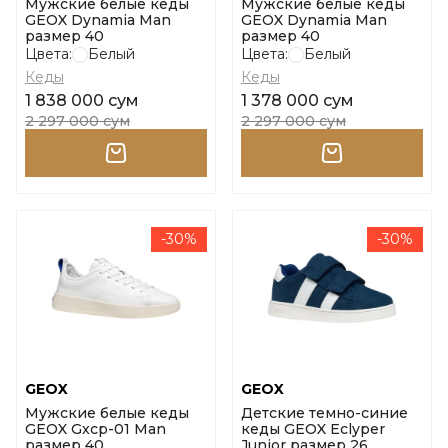
Мужские белые кеды
Мужские белые кеды
GEOX Dynamia Man
GEOX Dynamia Man
размер 40
размер 40
Цвета:
Белый
Цвета:
Белый
Кеды
Кеды
1 838 000 сум
1 378 000 сум
2 297 000 сум
2 297 000 сум
-30%
-30%
GEOX
GEOX
Мужские белые кеды
Детские темно-синие
GEOX Gxcp-01 Man
кеды GEOX Eclyper
размер 40
Junior размер 26