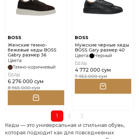
BOSS
BOSS
Женские темно-
Мужские черные кеды
бежевые кеды BOSS
BOSS Gary размер 40
Gabry размер 36
Цвета:
Черный
Цвета:
Кеды
Темно-коричневый
4 772 000 сум
Кеды
7 953 000 сум
6 276 000 сум
8 965 000 сум
1
2
3
Кеды — это универсальная и стильная обувь,
которая подходит как для повседневных