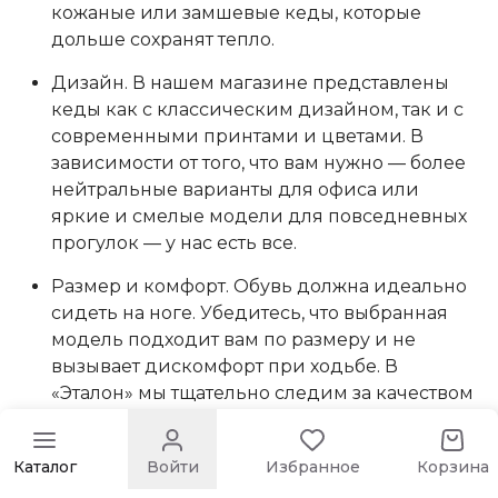
кожаные или замшевые кеды, которые
дольше сохранят тепло.
Дизайн. В нашем магазине представлены
кеды как с классическим дизайном, так и с
современными принтами и цветами. В
зависимости от того, что вам нужно — более
нейтральные варианты для офиса или
яркие и смелые модели для повседневных
прогулок — у нас есть все.
Размер и комфорт. Обувь должна идеально
сидеть на ноге. Убедитесь, что выбранная
модель подходит вам по размеру и не
вызывает дискомфорт при ходьбе. В
«Эталон» мы тщательно следим за качеством
обуви, чтобы каждый клиент чувствовал себя
комфортно.
Каталог
Войти
Избранное
Корзина
Преимущества покупок в