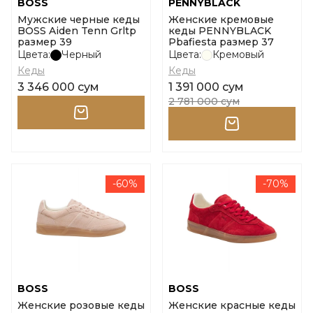
BOSS
PENNYBLACK
Мужские черные кеды
Женские кремовые
BOSS Aiden Tenn Grltp
кеды PENNYBLACK
размер 39
Pbafiesta размер 37
Цвета:
Черный
Цвета:
Кремовый
Кеды
Кеды
3 346 000 сум
1 391 000 сум
2 781 000 сум
-60%
-70%
BOSS
BOSS
Женские розовые кеды
Женские красные кеды