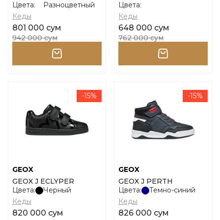
Цвета:
Разноцветный
Цвета:
Кеды
Кеды
801 000 сум
648 000 сум
942 000 сум
762 000 сум
-15%
-15%
GEOX
GEOX
GEOX J ECLYPER
GEOX J PERTH
Цвета:
Черный
Цвета:
Темно-синий
Кеды
Кеды
820 000 сум
826 000 сум