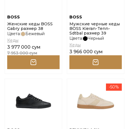
BOSS
BOSS
Женские кеды BOSS
Мужские черные кеды
Gabry размер 38
BOSS Kieran-Tenn-
Sdtbal размер 39
Цвета:
Бежевый
Цвета:
Черный
Кеды
Кеды
3 977 000 сум
3 966 000 сум
7 953 000 сум
-50%