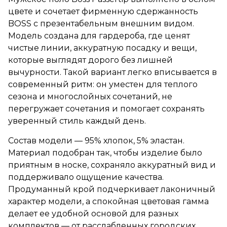
цвете и сочетает фирменную сдержанность
BOSS с презентабельным внешним видом.
Модель создана для гардероба, где ценят
чистые линии, аккуратную посадку и вещи,
которые выглядят дорого без лишней
вычурности. Такой вариант легко вписывается в
современный ритм: он уместен для теплого
сезона и многослойных сочетаний, не
перегружает сочетания и помогает сохранять
уверенный стиль каждый день.
Состав модели — 95% хлопок, 5% эластан.
Материал подобран так, чтобы изделие было
приятным в носке, сохраняло аккуратный вид и
поддерживало ощущение качества.
Продуманный крой подчеркивает лаконичный
характер модели, а спокойная цветовая гамма
делает ее удобной основой для разных
комплектов — от расслабленных городских