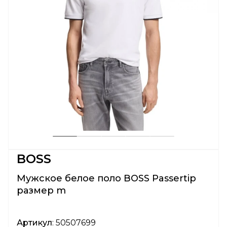
BOSS
Мужское белое поло BOSS Passertip
размер m
Артикул
: 50507699