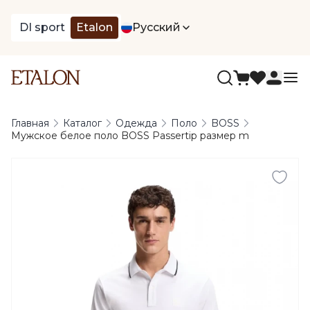
DI sport
Etalon
Русский
Главная
Каталог
Одежда
Поло
BOSS
Мужское белое поло BOSS Passertip размер m