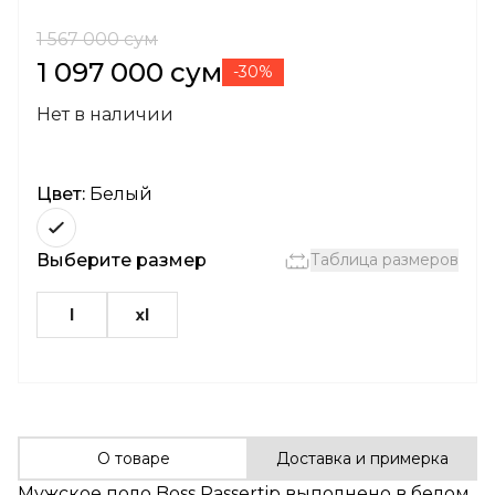
1 567 000 сум
1 097 000 сум
-30%
Нет в наличии
Цвет:
Белый
Выберите размер
Таблица размеров
l
xl
О товаре
Доставка и примерка
Мужское поло Boss Passertip выполнено в белом