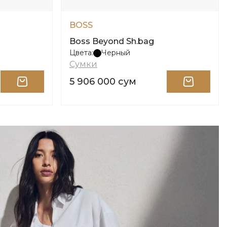
BOSS
Boss Beyond Sh.bag
Цвета:
Черный
Сумки
5 906 000 сум