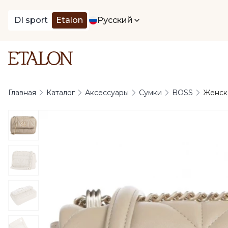
DI sport
Etalon
Русский
Главная
Каталог
Аксессуары
Сумки
BOSS
Женска