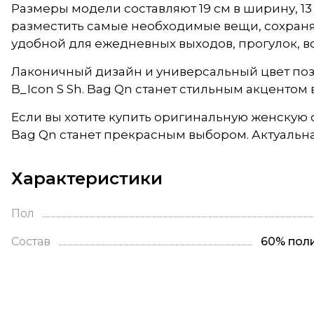
Размеры модели составляют 19 см в ширину, 13 с
разместить самые необходимые вещи, сохраня
удобной для ежедневных выходов, прогулок, вс
Лаконичный дизайн и универсальный цвет позв
B_Icon S Sh. Bag Qn станет стильным акцентом
Если вы хотите купить оригинальную женскую с
Bag Qn станет прекрасным выбором. Актуальн
Характеристики
Пол
Состав
60% пол