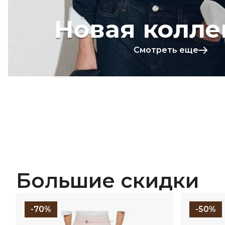
Новая колле
Смотреть еще
Большие скидки
-70%
-50%