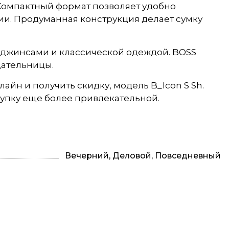
г. Компактный формат позволяет удобно
ии. Продуманная конструкция делает сумку
, джинсами и классической одеждой. BOSS
дательницы.
айн и получить скидку, модель B_Icon S Sh.
упку еще более привлекательной.
Вечерний, Деловой, Повседневный