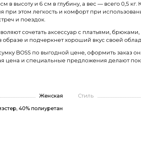
м в высоту и 6 см в глубину, а вес — всего 0,5 к
я при этом легкость и комфорт при использован
треч и поездок.
оляют сочетать аксессуар с платьями, брюками
 в образе и подчеркнет хороший вкус своей обла
умку BOSS по выгодной цене, оформить заказ онл
ая цена и специальные предложения делают пок
Женская
Стиль
иэстер, 40% полиуретан