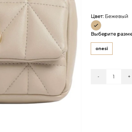
Цвет:
Бежевый
Выберите разм
onesi
-
+