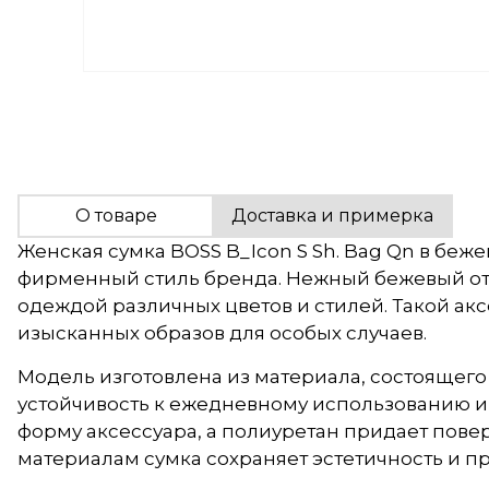
О товаре
Доставка и примерка
Женская сумка BOSS B_Icon S Sh. Bag Qn в беж
фирменный стиль бренда. Нежный бежевый отте
одеждой различных цветов и стилей. Такой ак
изысканных образов для особых случаев.
Модель изготовлена из материала, состоящего
устойчивость к ежедневному использованию и
форму аксессуара, а полиуретан придает пов
материалам сумка сохраняет эстетичность и п