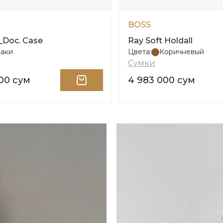
BOSS
_Doc. Case
Ray Soft Holdall
Хаки
Цвета:
Коричневый
Сумки
000 сум
4 983 000 сум