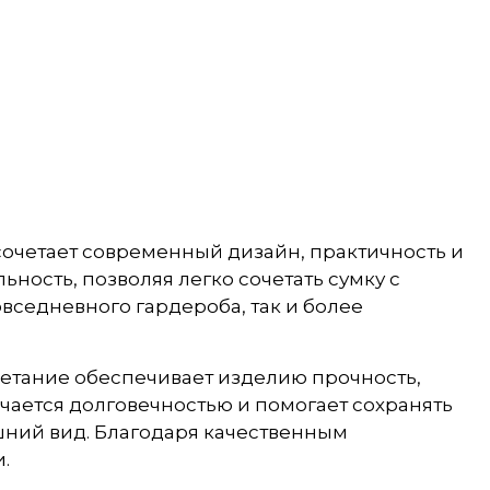
 сочетает современный дизайн, практичность и
ость, позволяя легко сочетать сумку с
вседневного гардероба, так и более
четание обеспечивает изделию прочность,
ается долговечностью и помогает сохранять
шний вид. Благодаря качественным
.