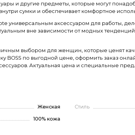
уары и другие предметы, которые могут понадоб
внутри сумки и обеспечивает комфортное исполь
e универсальным аксессуаром для работы, делов
уальным вне зависимости от модных тенденций и 
тличным выбором для женщин, которые ценят ка
мку BOSS по выгодной цене, оформить заказ онлай
ессуаров. Актуальная цена и специальные пред
Женская
Стиль
100% кожа