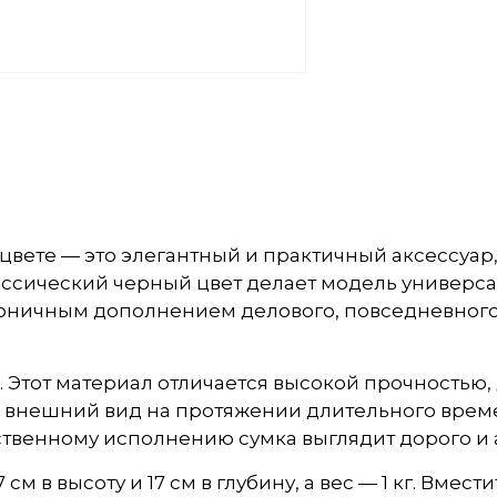
цвете — это элегантный и практичный аксессуар,
ссический черный цвет делает модель универсал
моничным дополнением делового, повседневного
. Этот материал отличается высокой прочностью,
 внешний вид на протяжении длительного времен
твенному исполнению сумка выглядит дорого и а
см в высоту и 17 см в глубину, а вес — 1 кг. Вме