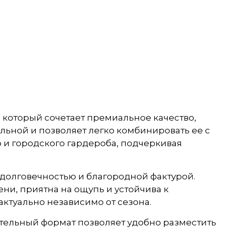
 который сочетает премиальное качество,
ьной и позволяет легко комбинировать ее с
 и городского гардероба, подчеркивая
 долговечностью и благородной фактурой.
и, приятна на ощупь и устойчива к
ктуально независимо от сезона.
стительный формат позволяет удобно разместить