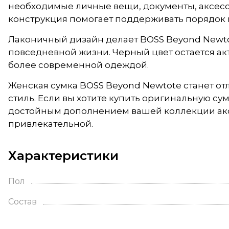
необходимые личные вещи, документы, аксесс
конструкция помогает поддерживать порядок 
Лаконичный дизайн делает BOSS Beyond Newtot
повседневной жизни. Черный цвет остается акт
более современной одеждой.
Женская сумка BOSS Beyond Newtote станет о
стиль. Если вы хотите купить оригинальную су
достойным дополнением вашей коллекции акс
привлекательной.
Характеристики
Пол
Состав