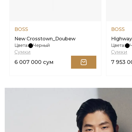
BOSS
BOSS
New Crosstown_Doubew
Highway
Цвета:
Черный
Цвета:
Сумки
Сумки
6 007 000 сум
7 953 0