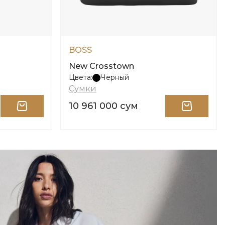
BOSS
New Crosstown
Цвета:
Черный
Сумки
10 961 000 сум