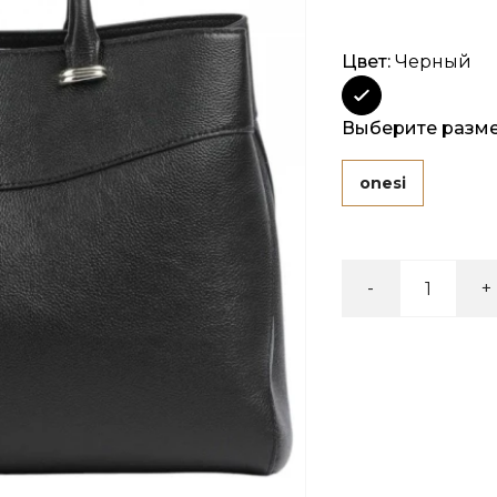
Цвет:
Черный
Выберите разм
onesi
-
+