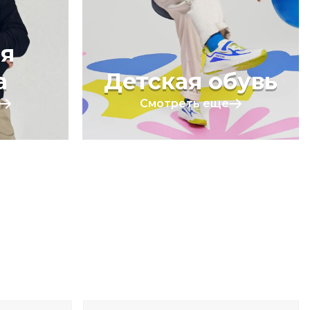
я
а
Детская обувь
Смотреть еще