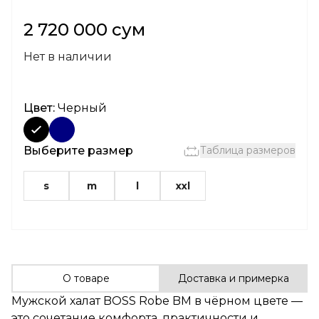
2 720 000 сум
Нет в наличии
Цвет:
Черный
Выберите размер
Таблица размеров
s
m
l
xxl
О товаре
Доставка и примерка
Мужской халат
BOSS
Robe BM в чёрном цвете —
это сочетание комфорта, практичности и