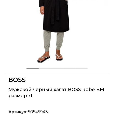
BOSS
Мужской черный халат BOSS Robe BM
размер xl
Артикул
: 50545943