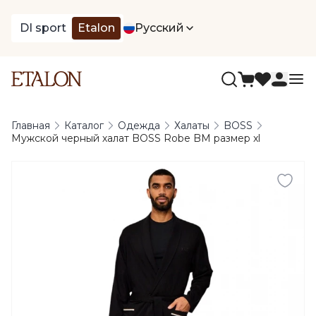
DI sport
Etalon
Русский
Главная
Каталог
Одежда
Халаты
BOSS
Мужской черный халат BOSS Robe BM размер xl