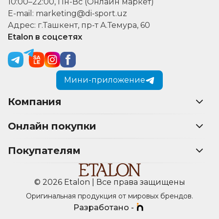
10:00–22:00, Пн-Вс (Онлайн маркет)
E-mail: marketing@di-sport.uz
Адрес: г.Ташкент, пр-т А.Темура, 60
Etalon в соцсетях
Мини-приложение
Компания
Онлайн покупки
Покупателям
© 2026 Etalon | Все права защищены
Оригинальная продукция от мировых брендов.
Разработано -