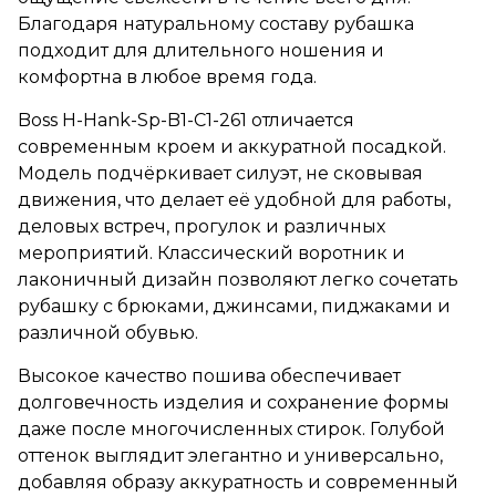
Благодаря натуральному составу рубашка
подходит для длительного ношения и
комфортна в любое время года.
Boss H-Hank-Sp-B1-C1-261 отличается
современным кроем и аккуратной посадкой.
Модель подчёркивает силуэт, не сковывая
движения, что делает её удобной для работы,
деловых встреч, прогулок и различных
мероприятий. Классический воротник и
лаконичный дизайн позволяют легко сочетать
рубашку с брюками, джинсами, пиджаками и
различной обувью.
Высокое качество пошива обеспечивает
долговечность изделия и сохранение формы
даже после многочисленных стирок. Голубой
оттенок выглядит элегантно и универсально,
добавляя образу аккуратность и современный