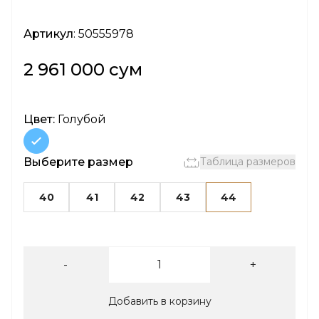
Артикул
: 50555978
2 961 000 сум
Цвет:
Голубой
Выберите размер
Таблица размеров
40
41
42
43
44
-
+
Добавить в корзину