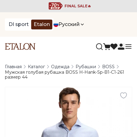
FINAL SALE🔥
DI sport
Etalon
Русский
Главная
Каталог
Одежда
Рубашки
BOSS
Мужская голубая рубашка BOSS H-Hank-Sp-B1-C1-261
размер 44