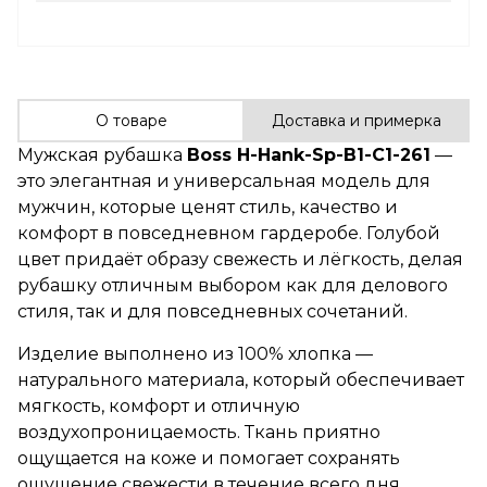
О товаре
Доставка и примерка
Мужская рубашка
Boss H-Hank-Sp-B1-C1-261
—
это элегантная и универсальная модель для
мужчин, которые ценят стиль, качество и
комфорт в повседневном гардеробе. Голубой
цвет придаёт образу свежесть и лёгкость, делая
рубашку отличным выбором как для делового
стиля, так и для повседневных сочетаний.
Изделие выполнено из 100% хлопка —
натурального материала, который обеспечивает
мягкость, комфорт и отличную
воздухопроницаемость. Ткань приятно
ощущается на коже и помогает сохранять
ощущение свежести в течение всего дня.