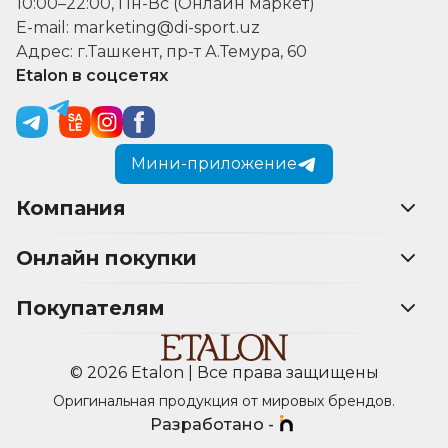
10:00–22:00, Пн-Вс (Онлайн маркет)
E-mail: marketing@di-sport.uz
Адрес: г.Ташкент, пр-т А.Темура, 60
Etalon в соцсетях
Мини-приложение
Компания
Онлайн покупки
Покупателям
© 2026 Etalon | Все права защищены
Оригинальная продукция от мировых брендов.
Разработано -