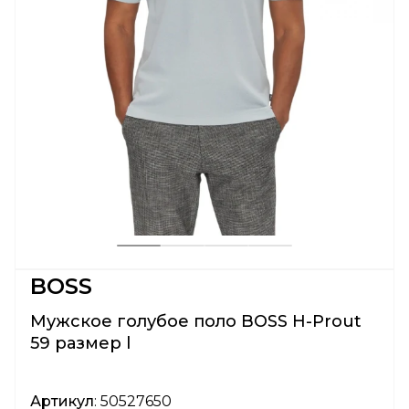
BOSS
Мужское голубое поло BOSS H-Prout
59 размер l
Артикул
: 50527650