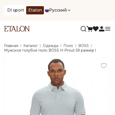
DI sport
Etalon
Русский
Главная
Каталог
Одежда
Поло
BOSS
Мужское голубое поло BOSS H-Prout 59 размер l