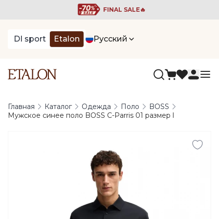
FINAL SALE🔥
DI sport
Etalon
Русский
Главная
Каталог
Одежда
Поло
BOSS
Мужское синее поло BOSS C-Parris 01 размер l