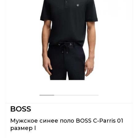
BOSS
Мужское синее поло BOSS C-Parris 01
размер l