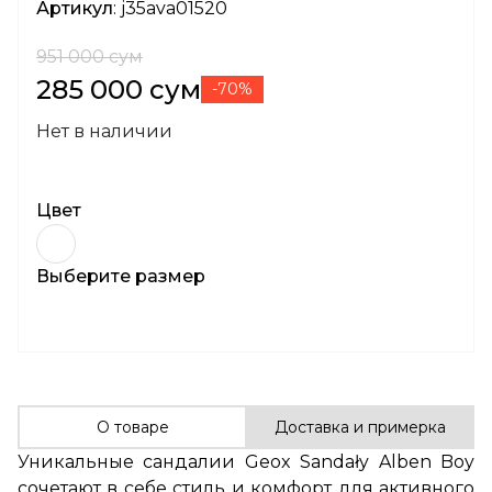
Артикул
: j35ava01520
951 000 сум
285 000 сум
-70%
Нет в наличии
Цвет
Выберите размер
О товаре
Доставка и примерка
Уникальные сандалии Geox Sandały Alben Boy
сочетают в себе стиль и комфорт для активного