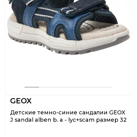
GEOX
Детские темно-синие сандалии GEOX
J sandal alben b. a - lyc+scam размер 32