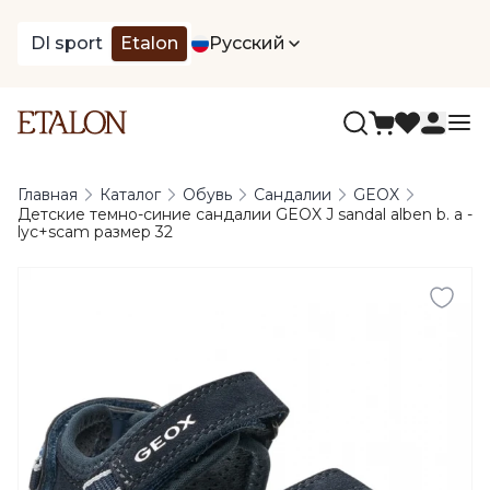
DI sport
Etalon
Русский
Главная
Каталог
Обувь
Сандалии
GEOX
Детские темно-синие сандалии GEOX J sandal alben b. a -
lyc+scam размер 32