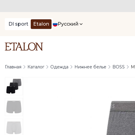
DI sport
Etalon
Русский
Главная
Каталог
Одежда
Нижнее белье
BOSS
М