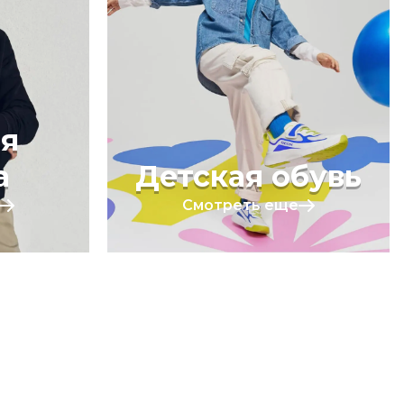
я
а
Детская обувь
Смотреть еще