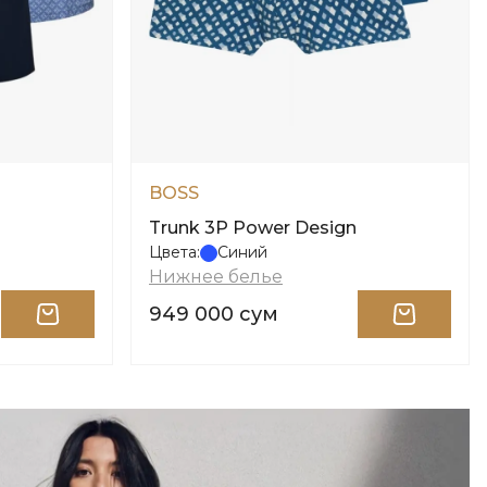
BOSS
Trunk 3P Power Design
Цвета:
Синий
Нижнее белье
949 000 сум