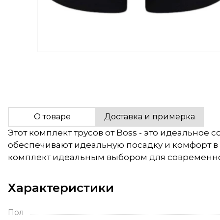
О товаре
Доставка и примерка
Этот комплект трусов от Boss - это идеальное 
обеспечивают идеальную посадку и комфорт в т
комплект идеальным выбором для современног
Характеристики
Пол