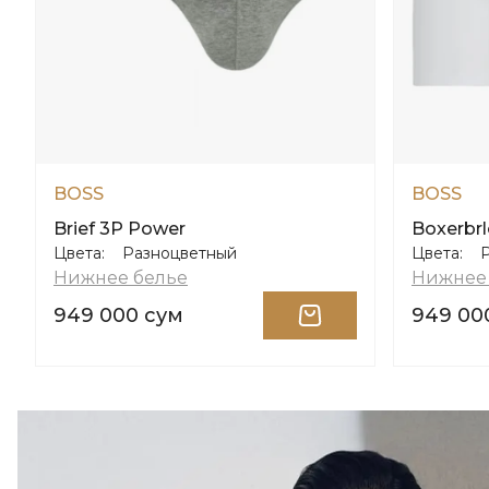
BOSS
BOSS
Brief 3P Power
Boxerbr
Цвета:
Разноцветный
Цвета:
Нижнее белье
Нижнее
949 000 сум
949 00