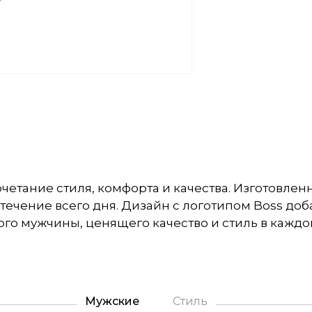
сочетание стиля, комфорта и качества. Изготовле
ечение всего дня. Дизайн с логотипом Boss добав
о мужчины, ценящего качество и стиль в каждой
Мужские
Стиль