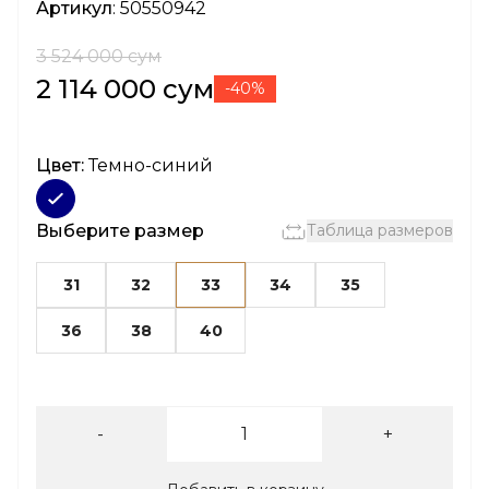
Артикул
: 50550942
3 524 000 сум
2 114 000 сум
-40%
Цвет:
Темно-синий
Выберите размер
Таблица размеров
31
32
33
34
35
36
38
40
-
+