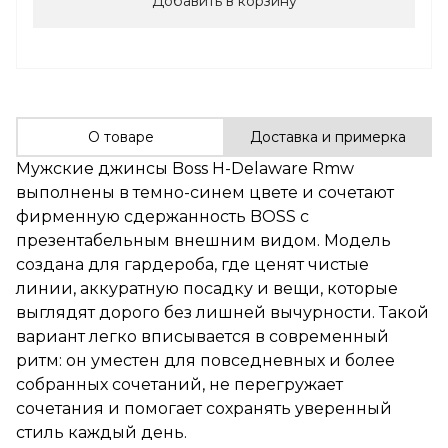
Добавить в корзину
О товаре
Доставка и примерка
Мужские джинсы Boss H-Delaware Rmw
выполнены в темно-синем цвете и сочетают
фирменную сдержанность BOSS с
презентабельным внешним видом. Модель
создана для гардероба, где ценят чистые
линии, аккуратную посадку и вещи, которые
выглядят дорого без лишней вычурности. Такой
вариант легко вписывается в современный
ритм: он уместен для повседневных и более
собранных сочетаний, не перегружает
сочетания и помогает сохранять уверенный
стиль каждый день.