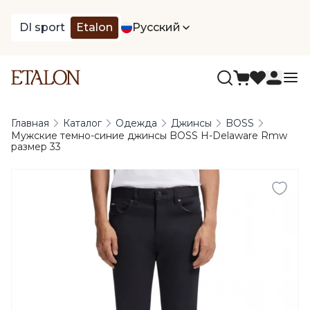
DI sport
Etalon
Русский
Главная
Каталог
Одежда
Джинсы
BOSS
Мужские темно-синие джинсы BOSS H-Delaware Rmw
размер 33