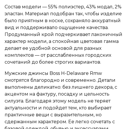
Состав модели — 55% полиэстер, 43% модал, 2%
эластан. Материал подобран так, чтобы изделие
было приятным в носке, сохраняло аккуратный
вид и поддерживало ощущение качества.
Продуманный крой подчеркивает лаконичный
характер модели, а спокойная цветовая гамма
делает ее удобной основой для разных
комплектов — от расслабленных городских
сочетаний до более строгих вариантов.
Мужские джинсы Boss H-Delaware Rmw
смотрятся благородно и современно. Детали
выполнены деликатно: без лишнего декора, с
акцентом на фактуру, посадку и цельность
силуэта. Благодаря этому модель не теряет
актуальности и подойдет тем, кто выбирает
практичные вещи с выразительным, но
сдержанным характером. Ее легко сочетать с
базовой одеждой, обувью и аксессуарами,