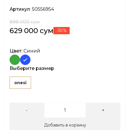
Артикул
: 50556954
898 000 сум
629 000 сум
-30%
Цвет:
Синий
Выберите размер
onesi
-
+
Добавить в корзину