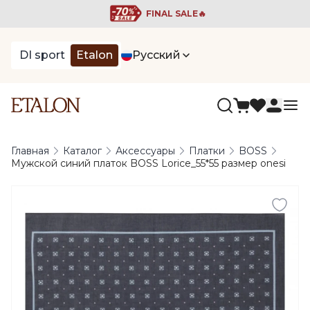
FINAL SALE🔥
DI sport
Etalon
Русский
Главная
Каталог
Аксессуары
Платки
BOSS
Мужской синий платок BOSS Lorice_55*55 размер onesi