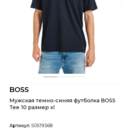
BOSS
Мужская темно-синяя футболка BOSS
Tee 10 размер xl
Артикул
: 50519368