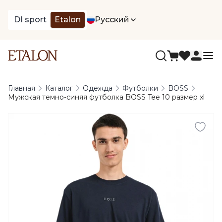
DI sport
Etalon
Русский
Главная
Каталог
Одежда
Футболки
BOSS
Мужская темно-синяя футболка BOSS Tee 10 размер xl