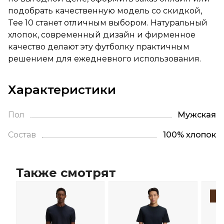
подобрать качественную модель со скидкой,
Tee 10 станет отличным выбором. Натуральный
хлопок, современный дизайн и фирменное
качество делают эту футболку практичным
решением для ежедневного использования.
Характеристики
Пол
Мужская
Состав
100% хлопок
Также смотрят
-