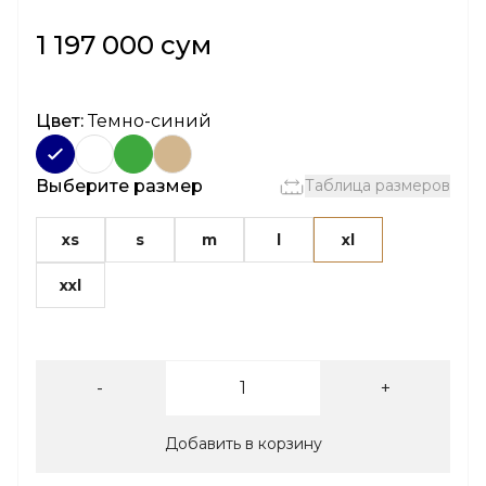
1 197 000 сум
Цвет:
Темно-синий
Выберите размер
Таблица размеров
xs
s
m
l
xl
xxl
-
+
Добавить в корзину