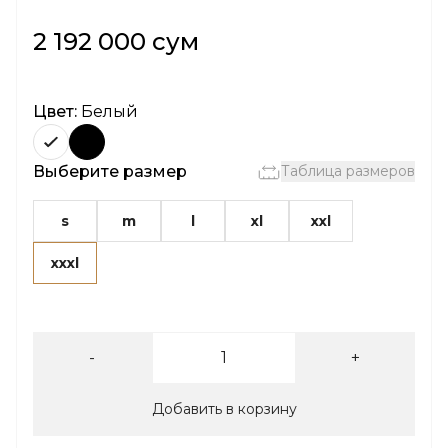
2 192 000 сум
Цвет:
Белый
Выберите размер
Таблица размеров
s
m
l
xl
xxl
xxxl
-
+
Добавить в корзину