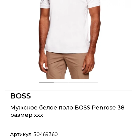
BOSS
Мужское белое поло BOSS Penrose 38
размер xxxl
Артикул
: 50469360