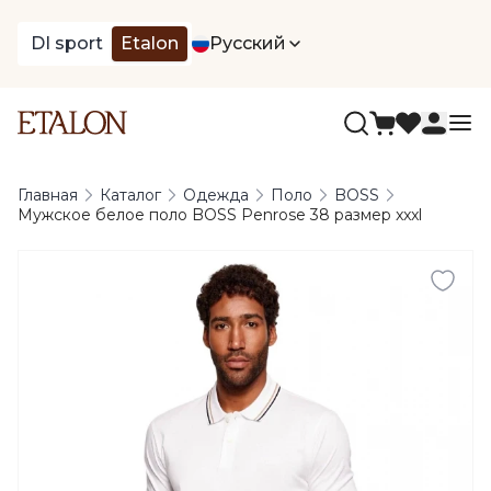
DI sport
Etalon
Русский
Главная
Каталог
Одежда
Поло
BOSS
Мужское белое поло BOSS Penrose 38 размер xxxl