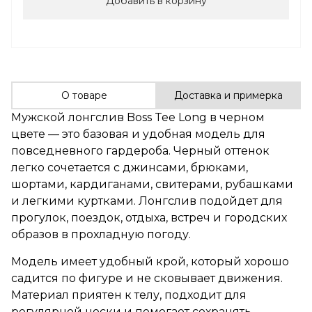
Добавить в корзину
О товаре
Доставка и примерка
Мужской лонгслив Boss Tee Long в черном
цвете — это базовая и удобная модель для
повседневного гардероба. Черный оттенок
легко сочетается с джинсами, брюками,
шортами, кардиганами, свитерами, рубашками
и легкими куртками. Лонгслив подойдет для
прогулок, поездок, отдыха, встреч и городских
образов в прохладную погоду.
Модель имеет удобный крой, который хорошо
садится по фигуре и не сковывает движения.
Материал приятен к телу, подходит для
регулярной носки и помогает сохранять