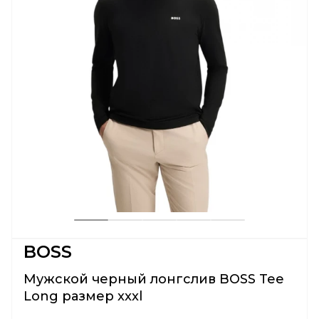
BOSS
Мужской черный лонгслив BOSS Tee
Long размер xxxl