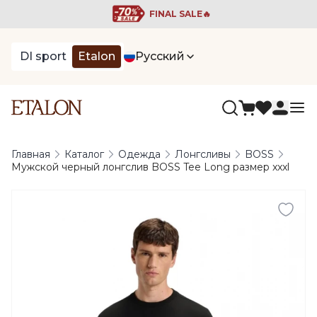
FINAL SALE🔥
DI sport
Etalon
Русский
Главная
Каталог
Одежда
Лонгсливы
BOSS
Мужской черный лонгслив BOSS Tee Long размер xxxl