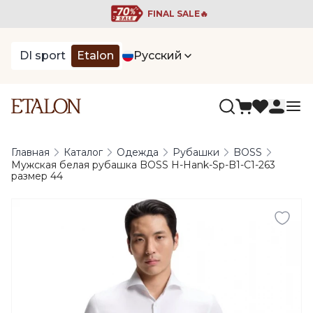
FINAL SALE🔥
DI sport
Etalon
Русский
Главная
Каталог
Одежда
Рубашки
BOSS
Мужская белая рубашка BOSS H-Hank-Sp-B1-C1-263
размер 44