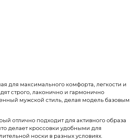
ая для максимального комфорта, легкости и
дят строго, лаконично и гармонично
менный мужской стиль, делая модель базовым
орый отлично подходит для активного образа
 что делает кроссовки удобными для
ительной носки в разных условиях.