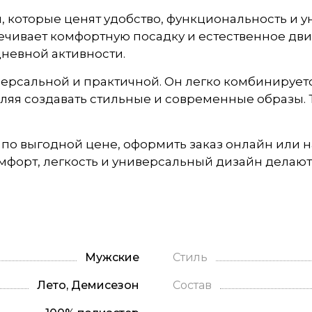
, которые ценят удобство, функциональность и у
печивает комфортную посадку и естественное дви
невной активности.
ерсальной и практичной. Он легко комбинирует
яя создавать стильные и современные образы. Та
 по выгодной цене, оформить заказ онлайн или 
мфорт, легкость и универсальный дизайн делаю
Мужские
Стиль
Лето, Демисезон
Состав