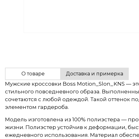
О товаре
Доставка и примерка
Мужские кроссовки Boss Motion_Slon_KNS — эт
стильного повседневного образа. Выполненные
сочетаются с любой одеждой. Такой оттенок п
элементом гардероба.
Модель изготовлена из 100% полиэстера — проч
жизни. Полиэстер устойчив к деформации, быст
ежедневного использования. Материал обеспе