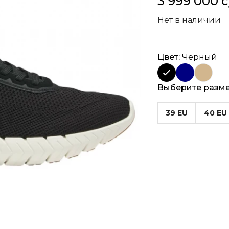
3 999 000 
Нет в наличии
Цвет:
Черный
Выберите разм
39 EU
40 EU