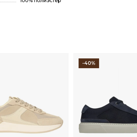
100% полиэстер
-40%