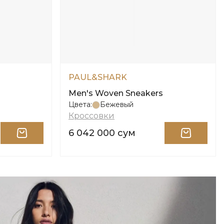
PAUL&SHARK
Men's Woven Sneakers
Цвета:
Бежевый
Кроссовки
6 042 000 сум