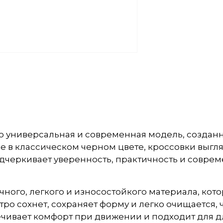
о универсальная и современная модель, созданн
 в классическом черном цвете, кроссовки выгля
одчеркивает уверенность, практичность и совре
ного, легкого и износостойкого материала, кот
ро сохнет, сохраняет форму и легко очищается,
чивает комфорт при движении и подходит для дл