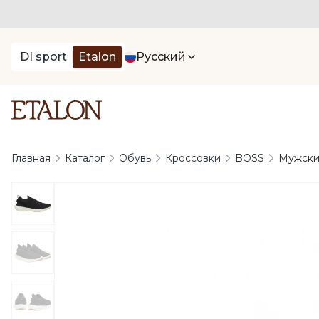
DI sport
Etalon
Русский
Главная
Каталог
Обувь
Кроссовки
BOSS
Мужски