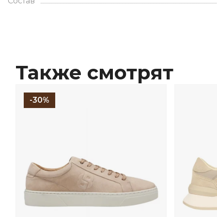
Состав
Также смотрят
-30%