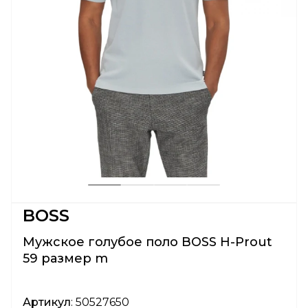
BOSS
Мужское голубое поло BOSS H-Prout
59 размер m
Артикул
: 50527650