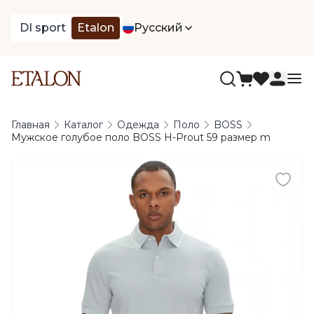
DI sport
Etalon
Русский
Главная
Каталог
Одежда
Поло
BOSS
Мужское голубое поло BOSS H-Prout 59 размер m