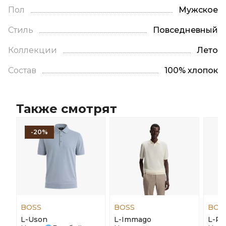
Пол
Мужское
Стиль
Повседневный
Коллекции
Лето
Состав
100% хлопок
Также смотрят
-20%
BOSS
BOSS
BOS
L-Uson
L-Immago
L-Pay