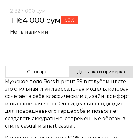
2 327 000 сум
1 164 000 сум
-50%
Нет в наличии
О товаре
Доставка и примерка
Мужское поло Boss h-prout 59 в голубом цвете —
это стильная и универсальная модель, которая
сочетает в себе классический дизайн, комфорт
и высокое качество. Оно идеально подходит
для повседневного гардероба и позволяет
создавать аккуратные, современные образы в
стиле casual и smart casual.
Изделие выполнено из 100% натурального