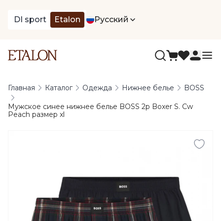
DI sport
Etalon
Русский
Главная
Каталог
Одежда
Нижнее белье
BOSS
Мужское синее нижнее белье BOSS 2p Boxer S. Cw
Peach размер xl