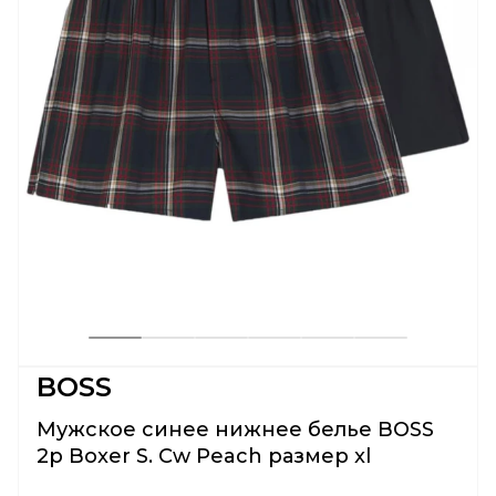
BOSS
Мужское синее нижнее белье BOSS
2p Boxer S. Cw Peach размер xl