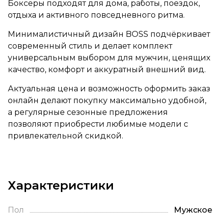
Боксеры подходят для дома, работы, поездок,
отдыха и активного повседневного ритма.
Минималистичный дизайн BOSS подчёркивает
современный стиль и делает комплект
универсальным выбором для мужчин, ценящих
качество, комфорт и аккуратный внешний вид.
Актуальная цена и возможность оформить заказ
онлайн делают покупку максимально удобной,
а регулярные сезонные предложения
позволяют приобрести любимые модели с
привлекательной скидкой.
Характеристики
Пол
Мужское