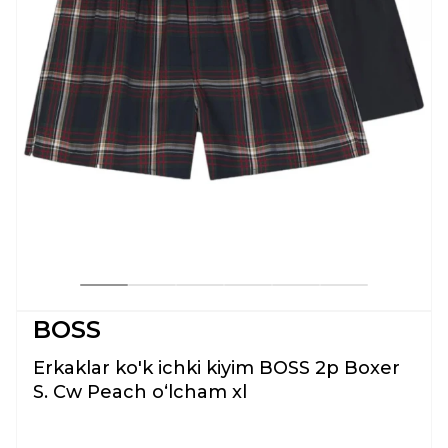
BOSS
Erkaklar ko'k ichki kiyim BOSS 2p Boxer
S. Cw Peach oʻlcham xl