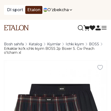
DI sport
Etalon
Oʻzbekcha
Bosh sahifa
Katalog
Kiyimlar
Ichki kiyim
BOSS
Erkaklar ko'k ichki kiyim BOSS 2p Boxer S. Cw Peach
oʻlcham xl