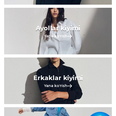
Ayollar kiyimi
Yana koʻrish
Erkaklar kiyimi
Yana koʻrish