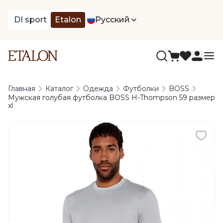
DI sport
Etalon
Русский
Главная
Каталог
Одежда
Футболки
BOSS
Мужская голубая футболка BOSS H-Thompson 59 размер
xl