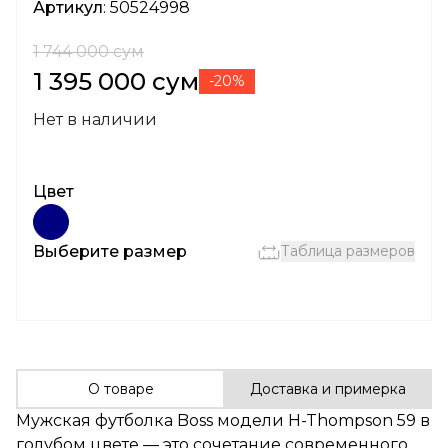
Артикул
: 50524998
1 744 000 сум
1 395 000 сум
-20%
Нет в наличии
Цвет
Выберите размер
Таблица размеров
О товаре
Доставка и примерка
Мужская футболка
Boss
модели H-Thompson 59 в
голубом цвете — это сочетание современного