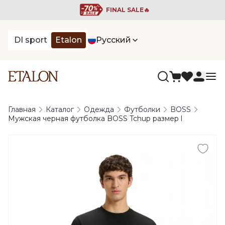
FINAL SALE🔥
DI sport
Etalon
Русский
Главная
Каталог
Одежда
Футболки
BOSS
Мужская черная футболка BOSS Tchup размер l