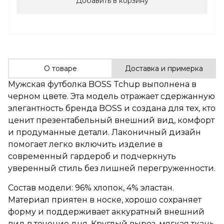
Добавить в корзину
О товаре
Доставка и примерка
Мужская футболка BOSS Tchup выполнена в
черном цвете. Эта модель отражает сдержанную
элегантность бренда BOSS и создана для тех, кто
ценит презентабельный внешний вид, комфорт
и продуманные детали. Лаконичный дизайн
помогает легко включить изделие в
современный гардероб и подчеркнуть
уверенный стиль без лишней перегруженности.
Состав модели: 96% хлопок, 4% эластан.
Материал приятен в носке, хорошо сохраняет
форму и поддерживает аккуратный внешний
вид в течение дня. Круглый вырез, мягкая ткань