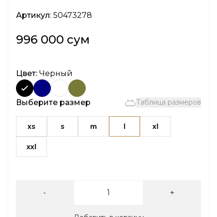
Артикул
: 50473278
996 000 сум
Цвет:
Черный
Выберите размер
Таблица размеров
xs
s
m
l
xl
xxl
-
+