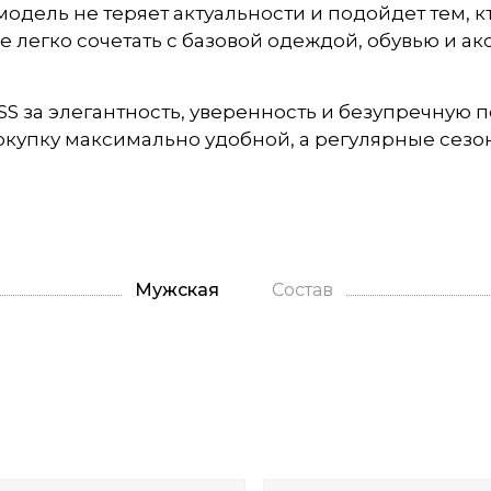
 модель не теряет актуальности и подойдет тем, 
 легко сочетать с базовой одеждой, обувью и а
OSS за элегантность, уверенность и безупречную 
окупку максимально удобной, а регулярные се
Мужская
Состав