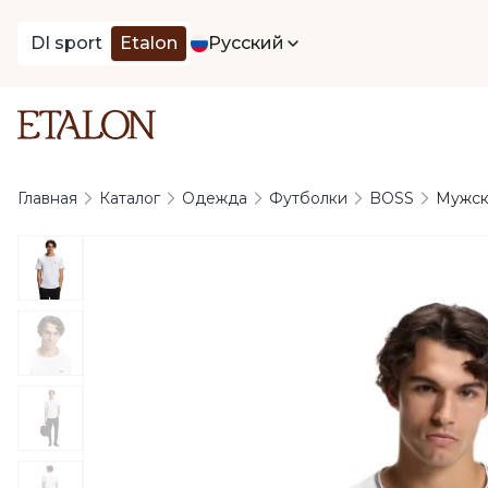
DI sport
Etalon
Русский
Главная
Каталог
Одежда
Футболки
BOSS
Мужск