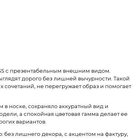
OSS с презентабельным внешним видом.
выглядят дорого без лишней вычурности. Такой
х сочетаний, не перегружает образ и помогает
 в носке, сохраняло аккуратный вид и
ели, а спокойная цветовая гамма делает ее
рогих вариантов.
 без лишнего декора, с акцентом на фактуру,