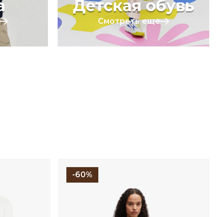
а
Детская обувь
Смотреть еще
-60%