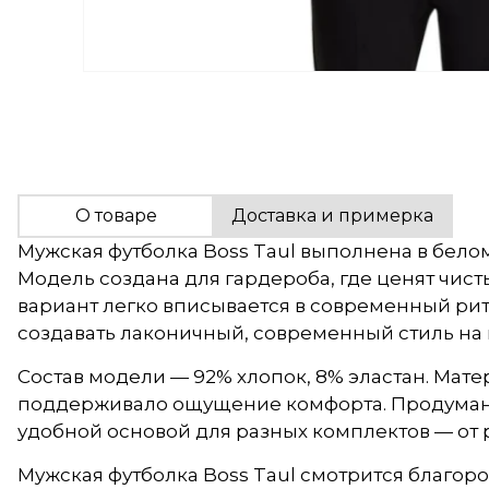
О товаре
Доставка и примерка
Мужская футболка Boss Taul выполнена в бел
Модель создана для гардероба, где ценят чист
вариант легко вписывается в современный рит
создавать лаконичный, современный стиль на
Состав модели — 92% хлопок, 8% эластан. Мате
поддерживало ощущение комфорта. Продуманны
удобной основой для разных комплектов — от 
Мужская футболка Boss Taul смотрится благоро