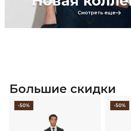
Новая колле
Смотреть еще
Большие скидки
-50%
-50%