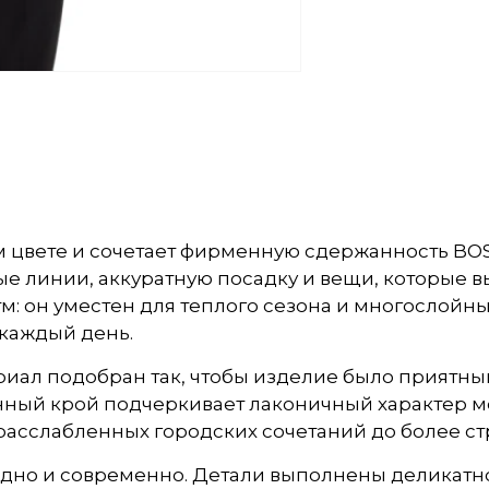
ом цвете и сочетает фирменную сдержанность B
ые линии, аккуратную посадку и вещи, которые 
м: он уместен для теплого сезона и многослойны
 каждый день.
риал подобран так, чтобы изделие было приятным
й крой подчеркивает лаконичный характер мод
расслабленных городских сочетаний до более ст
дно и современно. Детали выполнены деликатно: