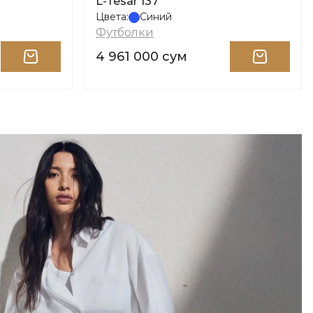
L-Tesar 137
Цвета:
Синий
Футболки
4 961 000 сум