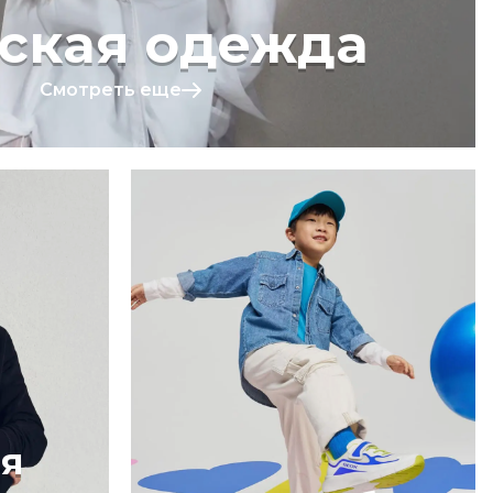
ская одежда
Смотреть еще
я