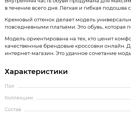
Внутренняя часть обуви продумана для максима
в течение всего дня. Лёгкая и гибкая подошва
Кремовый оттенок делает модель универсальн
повседневными платьями. Это обувь, которая по
Модель ориентирована на тех, кто ценит комфор
качественные брендовые кроссовки онлайн. Д
интернет-магазин. Это удачное сочетание моды
Характеристики
Пол
Коллекции
Состав