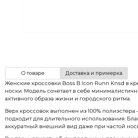
О товаре
Доставка и примерка
Женские кроссовки Boss B Icon Runn Knsd в к
носки. Модель сочетает в себе минималистичн
активного образа жизни и городского ритма.
Верх кроссовок выполнен из 100% полиэстера 
подходит для длительного использования. Бла
аккуратный внешний вид даже при частой носк