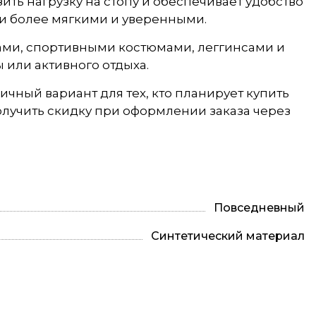
ть нагрузку на стопу и обеспечивает удобство
ги более мягкими и уверенными.
ами, спортивными костюмами, леггинсами и
ы или активного отдыха.
ичный вариант для тех, кто планирует купить
лучить скидку при оформлении заказа через
Повседневный
Синтетический материал