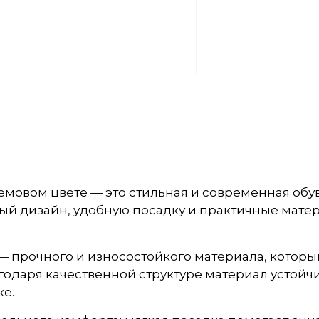
ремовом цвете — это стильная и современная об
ый дизайн, удобную посадку и практичные матер
— прочного и износостойкого материала, которы
годаря качественной структуре материал устойч
е.