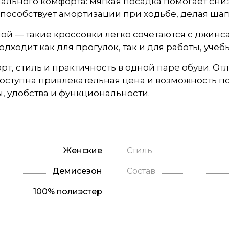
льного комфорта: мягкая посадка помогает снизи
 способствует амортизации при ходьбе, делая ша
ой — такие кроссовки легко сочетаются с джинс
дходит как для прогулок, так и для работы, учёб
т, стиль и практичность в одной паре обуви. Отл
оступна привлекательная цена и возможность по
, удобства и функциональности.
Женские
Стиль
Демисезон
Состав
100% полиэстер