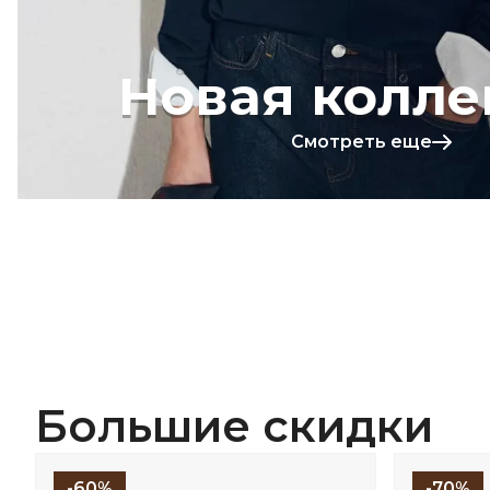
Новая колле
Смотреть еще
Большие скидки
-60%
-70%