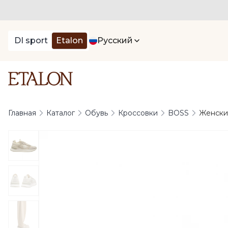
DI sport
Etalon
Русский
Главная
Каталог
Обувь
Кроссовки
BOSS
Женски