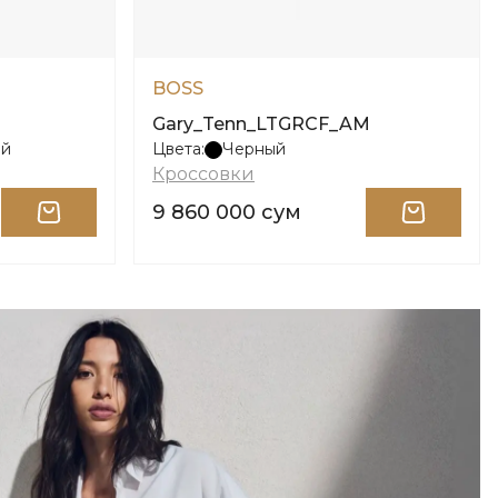
BOSS
Gary_Tenn_LTGRCF_AM
ый
Цвета:
Черный
Кроссовки
9 860 000 сум