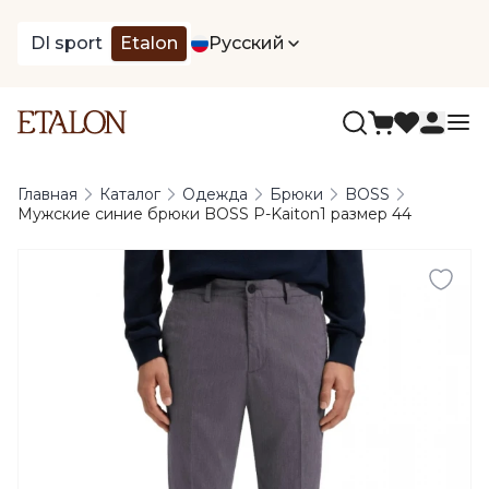
DI sport
Etalon
Русский
Главная
Каталог
Одежда
Брюки
BOSS
Мужские синие брюки BOSS P-Kaiton1 размер 44