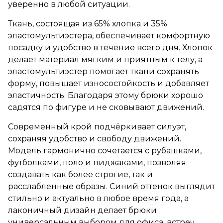
уверенно в любой ситуации.
Ткань, состоящая из 65% хлопка и 35%
эластомультиэстера, обеспечивает комфортную
посадку и удобство в течение всего дня. Хлопок
делает материал мягким и приятным к телу, а
эластомультиэстер помогает ткани сохранять
форму, повышает износостойкость и добавляет
эластичность. Благодаря этому брюки хорошо
садятся по фигуре и не сковывают движений.
Современный крой подчёркивает силуэт,
сохраняя удобство и свободу движений.
Модель гармонично сочетается с рубашками,
футболками, поло и пиджаками, позволяя
создавать как более строгие, так и
расслабленные образы. Синий оттенок выглядит
стильно и актуально в любое время года, а
лаконичный дизайн делает брюки
универсальным выбором для офиса, встреч,