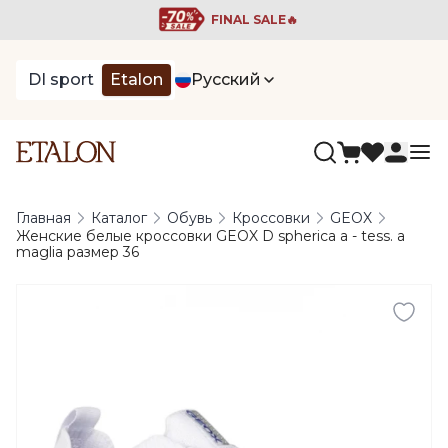
FINAL SALE🔥
DI sport
Etalon
Русский
Главная
Каталог
Обувь
Кроссовки
GEOX
Женские белые кроссовки GEOX D spherica a - tess. a
maglia размер 36