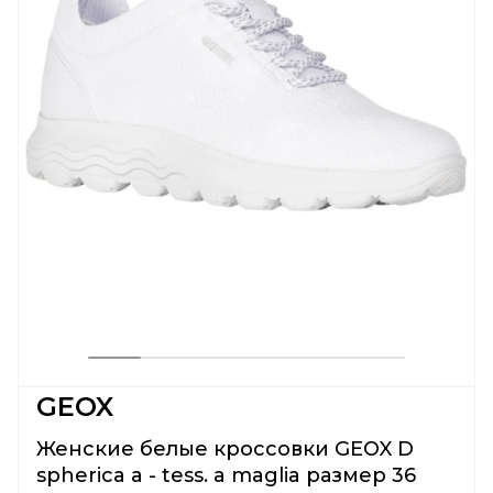
GEOX
Женские белые кроссовки GEOX D
spherica a - tess. a maglia размер 36