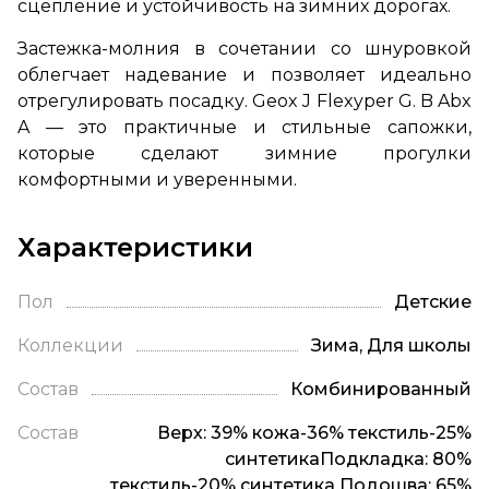
сцепление и устойчивость на зимних дорогах.
Застежка-молния в сочетании со шнуровкой
облегчает надевание и позволяет идеально
отрегулировать посадку. Geox J Flexyper G. B Abx
A — это практичные и стильные сапожки,
которые сделают зимние прогулки
комфортными и уверенными.
Характеристики
Пол
Детские
Коллекции
Зима, Для школы
Состав
Комбинированный
Состав
Верх: 39% кожа-36% текстиль-25%
синтетикаПодкладка: 80%
текстиль-20% синтетика Подошва: 65%