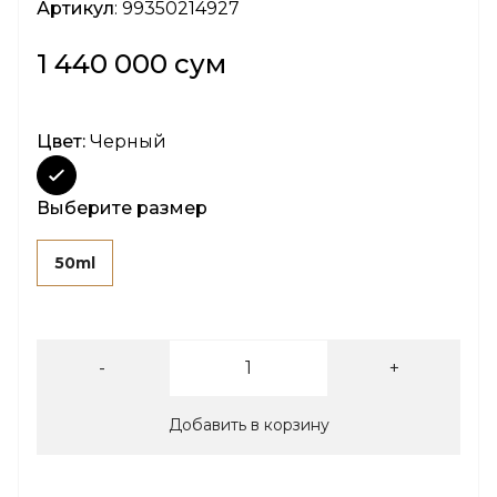
Артикул
: 99350214927
1 440 000 сум
Цвет:
Черный
Выберите размер
50ml
-
+
Добавить в корзину