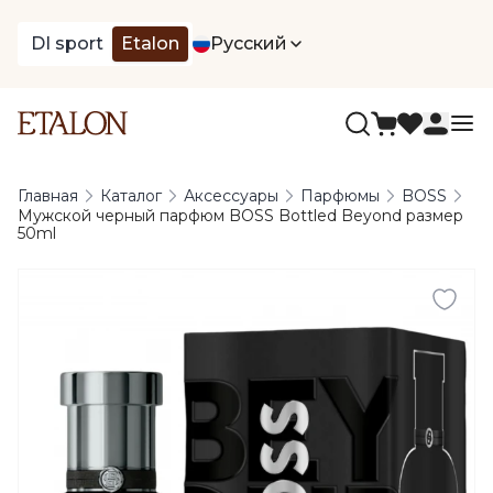
DI sport
Etalon
Русский
Главная
Каталог
Аксессуары
Парфюмы
BOSS
Мужской черный парфюм BOSS Bottled Beyond размер
50ml