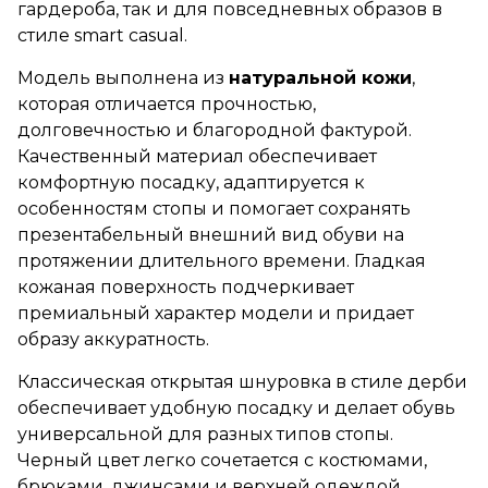
гардероба, так и для повседневных образов в
стиле smart casual.
Модель выполнена из
натуральной кожи
,
которая отличается прочностью,
долговечностью и благородной фактурой.
Качественный материал обеспечивает
комфортную посадку, адаптируется к
особенностям стопы и помогает сохранять
презентабельный внешний вид обуви на
протяжении длительного времени. Гладкая
кожаная поверхность подчеркивает
премиальный характер модели и придает
образу аккуратность.
Классическая открытая шнуровка в стиле дерби
обеспечивает удобную посадку и делает обувь
универсальной для разных типов стопы.
Черный цвет легко сочетается с костюмами,
брюками, джинсами и верхней одеждой