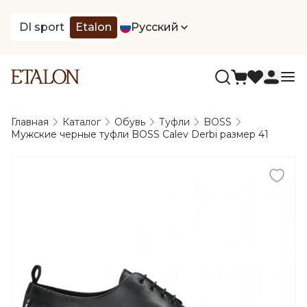
DI sport
Etalon
Русский
Главная
Каталог
Обувь
Туфли
BOSS
Мужские черные туфли BOSS Calev Derbi размер 41