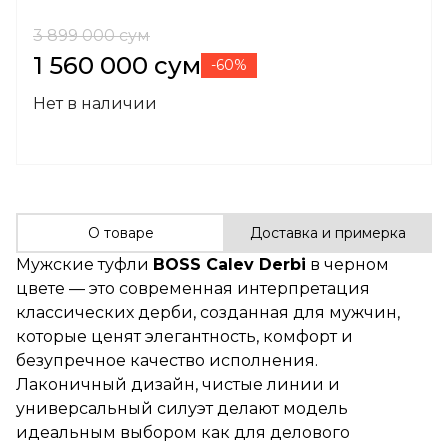
3 899 000 сум
1 560 000 сум
-60%
Нет в наличии
О товаре
Доставка и примерка
Мужские туфли
BOSS Calev Derbi
в черном
цвете — это современная интерпретация
классических дерби, созданная для мужчин,
которые ценят элегантность, комфорт и
безупречное качество исполнения.
Лаконичный дизайн, чистые линии и
универсальный силуэт делают модель
идеальным выбором как для делового