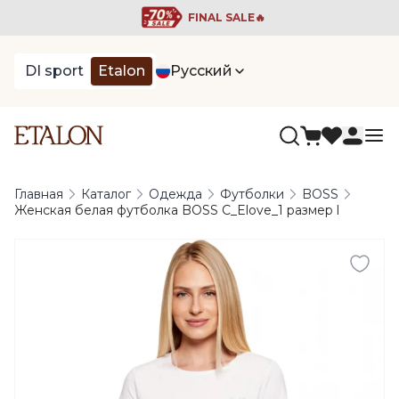
FINAL SALE🔥
DI sport
Etalon
Русский
Главная
Каталог
Одежда
Футболки
BOSS
Женская белая футболка BOSS C_Elove_1 размер l