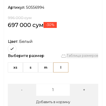
Артикул
: 50556994
996 000 сум
697 000 сум
-30%
Цвет:
Белый
Выберите размер
Таблица размеров
xs
s
m
l
-
+
Добавить в корзину