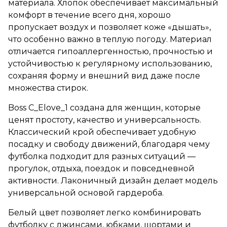
материала. Хлопок обеспечивает максимальный
комфорт в течение всего дня, хорошо
пропускает воздух и позволяет коже «дышать»,
что особенно важно в теплую погоду. Материал
отличается гипоаллергенностью, прочностью и
устойчивостью к регулярному использованию,
сохраняя форму и внешний вид даже после
множества стирок.
Boss C_Elove_1 создана для женщин, которые
ценят простоту, качество и универсальность.
Классический крой обеспечивает удобную
посадку и свободу движений, благодаря чему
футболка подходит для разных ситуаций —
прогулок, отдыха, поездок и повседневной
активности. Лаконичный дизайн делает модель
универсальной основой гардероба.
Белый цвет позволяет легко комбинировать
футболку с джинсами, юбками, шортами и